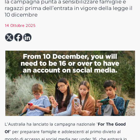
la campagna punta a sensibilizzare famiglie e
ragazzi prima dell’entrata in vigore della legge il
10 dicembre
14 Ottobre 2025
L’Australia ha lanciato la campagna nazionale ‘
For The Good
Of’
per preparare famiglie e adolescenti al primo divieto al
mondo di accesso ai social media per under 16, che entrerà in