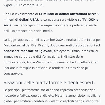
vigore il 10 dicembre 2025.
Con un investimento di
14 milioni di dollari australiani (circa 9
milioni di dollari USA)
, la campagna sarà visibile su
TV, OOH e
social
, invitando genitori e ragazzi a iniziare a parlare dei rischi
dell’uso precoce dei social media.
La legge, approvata nel novembre 2024, innalza l’età minima per
l’uso dei social da 13 a 16 anni, dopo crescenti preoccupazioni sul
benessere mentale dei giovani
, tra cyberbullismo, problemi di
immagine corporea e disinformazione. Il Ministro delle
Comunicazioni, Anika Wells, ha sottolineato che l’obiettivo è far
‘parlare le famiglie in anticipo’ e rendere la transizione più
consapevole.
Reazioni delle piattaforme e degli esperti
Le principali piattaforme social hanno espresso preoccupazioni
riguardo all’attuazione del divieto. Meta ha annunciato modifiche
globali per limitare i contenuti violenti o espliciti per gli utenti tra i