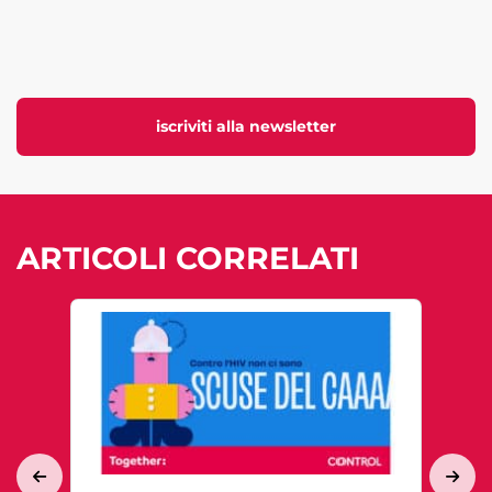
iscriviti alla newsletter
ARTICOLI CORRELATI