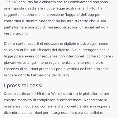
13 e i 18 anni, ma ha dichiarato che tali cambiamenti non sono
una risposta diretta alla nuova legge australiana. TikTok ha
suggerito l’adozione di una versione ‘loggata’ dell’app per
conformarsi, mentre Snapchat ha insistito sul fatto che la sua
piattaforma è una app di messaggistica, non un social network
vero e proprio.
D’altro canto, esperti di educazione digitale e psicologia hanno
sollevato dubbi sull’efficacia del divieto. Alcuni ritengono che la
legge possa avere conseguenze non intenzionali, come spingere i
giovani verso angoli meno regolamentati di Internet. Inoltre,
l’assenza di soluzioni praticabili per la verifica dell’età potrebbe
rendere difficile l’attuazione del divieto
I prossimi passi
Questa settimana il Ministro Wells incontrerà le piattaforme per
chiarire modalità di compliance e enforcement. Nonostante le
resistenze, il governo conferma che il divieto entrerà in vigore a
dicembre, con sanzioni per i trasgressori ancora da definire.