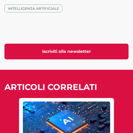
INTELLIGENZA ARTIFICIALE
iscriviti alla newsletter
ARTICOLI CORRELATI