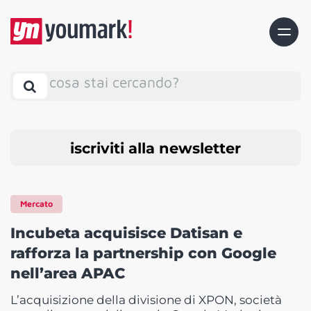
cosa stai cercando?
iscriviti alla newsletter
Mercato
Incubeta acquisisce Datisan e
rafforza la partnership con Google
nell’area APAC
L’acquisizione della divisione di XPON, società