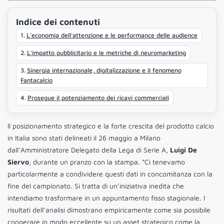
Indice dei contenuti
L’economia dell’attenzione e le performance delle audience
L’impatto pubblicitario e le metriche di neuromarketing
Sinergia internazionale, digitalizzazione e il fenomeno
Fantacalcio
Prosegue il potenziamento dei ricavi commerciali
Il posizionamento strategico e la forte crescita del prodotto calcio
in Italia sono stati delineati il 26 maggio a Milano
dall’Amministratore Delegato della Lega di Serie A,
Luigi De
Siervo
, durante un pranzo con la stampa. “Ci tenevamo
particolarmente a condividere questi dati in concomitanza con la
fine del campionato. Si tratta di un’iniziativa inedita che
intendiamo trasformare in un appuntamento fisso stagionale. I
risultati dell’analisi dimostrano empiricamente come sia possibile
cooperare in modo eccellente su un asset strategico come la