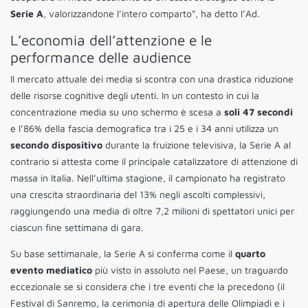
Serie A
, valorizzandone l’intero comparto”, ha detto l’Ad.
L’economia dell’attenzione e le
performance delle audience
Il mercato attuale dei media si scontra con una drastica riduzione
delle risorse cognitive degli utenti. In un contesto in cui la
concentrazione media su uno schermo è scesa a
soli 47 secondi
e l’86% della fascia demografica tra i 25 e i 34 anni utilizza un
secondo dispositivo
durante la fruizione televisiva, la Serie A al
contrario si attesta come il principale catalizzatore di attenzione di
massa in Italia. Nell’ultima stagione, il campionato ha registrato
una crescita straordinaria del 13% negli ascolti complessivi,
raggiungendo una media di oltre 7,2 milioni di spettatori unici per
ciascun fine settimana di gara.
Su base settimanale, la Serie A si conferma come il
quarto
evento mediatico
più visto in assoluto nel Paese, un traguardo
eccezionale se si considera che i tre eventi che la precedono (il
Festival di Sanremo, la cerimonia di apertura delle Olimpiadi e i