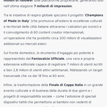
milioni di follower
sulle piattaforme proprietarie, generando solo
nell’ultima stagione
7 miliardi di impression
.
Tra le iniziative di respiro globale spiccano il progetto ‘
Champions
of Made in Italy
’ (che promuove all’estero le eccellenze culturali
e territoriali delle città italiane attraverso i calciatori più iconici) e
il coinvolgimento di 60 content creator internazionali,
un’operazione che ha prodotto circa 200 milioni di visualizzazioni
addizionali sui mercati esteri.
Sul fronte domestico, lo strumento d’ingaggio più potente è
rappresentato dal
Fantacalcio Ufficiale
, una vera e propria
estensione editoriale capace di registrare 7 milioni di utenti iscritti
e ben 2,8 milioni di utenti attivi settimanali, fidelizzando un target
trasversale che va dai 18 fino ai 60 anni.
Infine, la trasformazione della
Finale di Coppa Italia
in un grande
evento culturale e di business della durata di due giorni e i
progetti di responsabilità sociale – come l’adozione di speciali
dispositivi tattili che permettono ai bambini non vedenti di