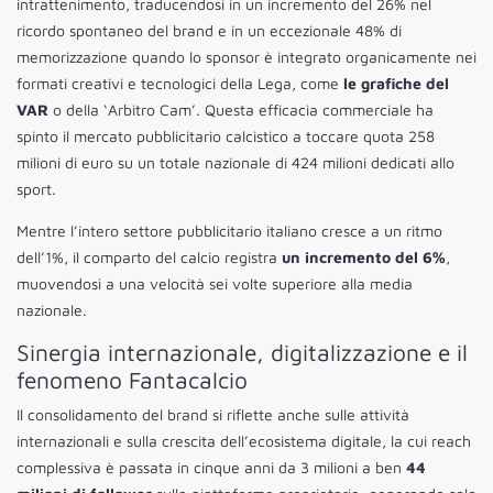
intrattenimento, traducendosi in un incremento del 26% nel
ricordo spontaneo del brand e in un eccezionale 48% di
memorizzazione quando lo sponsor è integrato organicamente nei
formati creativi e tecnologici della Lega, come
le grafiche del
VAR
o della ‘Arbitro Cam’. Questa efficacia commerciale ha
spinto il mercato pubblicitario calcistico a toccare quota 258
milioni di euro su un totale nazionale di 424 milioni dedicati allo
sport.
Mentre l’intero settore pubblicitario italiano cresce a un ritmo
dell’1%, il comparto del calcio registra
un incremento del 6%
,
muovendosi a una velocità sei volte superiore alla media
nazionale.
Sinergia internazionale, digitalizzazione e il
fenomeno Fantacalcio
Il consolidamento del brand si riflette anche sulle attività
internazionali e sulla crescita dell’ecosistema digitale, la cui reach
complessiva è passata in cinque anni da 3 milioni a ben
44