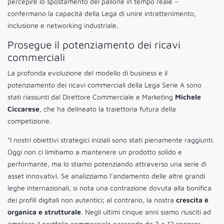
percepire lo spostamento del pallone in tempo reale –
confermano la capacità della Lega di unire intrattenimento,
inclusione e networking industriale.
Prosegue il potenziamento dei ricavi
commerciali
La profonda evoluzione del modello di business e il
potenziamento dei ricavi commerciali della Lega Serie A sono
stati riassunti dal Direttore Commerciale e Marketing
Michele
Ciccarese
, che ha delineato la traiettoria futura della
competizione.
“I nostri obiettivi strategici iniziali sono stati pienamente raggiunti.
Oggi non ci limitiamo a mantenere un prodotto solido e
performante, ma lo stiamo potenziando attraverso una serie di
asset innovativi. Se analizziamo l’andamento delle altre grandi
leghe internazionali, si nota una contrazione dovuta alla bonifica
dei profili digitali non autentici; al contrario, la nostra
crescita è
organica e strutturale
. Negli ultimi cinque anni siamo riusciti ad
ampliare il portfolio commerciale passando da 3 a 12 sponsor