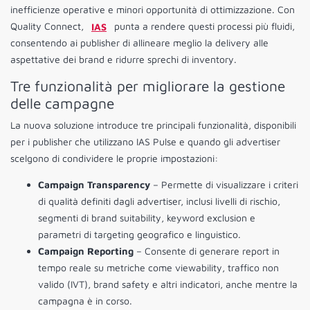
inefficienze operative e minori opportunità di ottimizzazione. Con
Quality Connect,
IAS
punta a rendere questi processi più fluidi,
consentendo ai publisher di allineare meglio la delivery alle
aspettative dei brand e ridurre sprechi di inventory.
Tre funzionalità per migliorare la gestione
delle campagne
La nuova soluzione introduce tre principali funzionalità, disponibili
per i publisher che utilizzano IAS Pulse e quando gli advertiser
scelgono di condividere le proprie impostazioni:
Campaign Transparency
– Permette di visualizzare i criteri
di qualità definiti dagli advertiser, inclusi livelli di rischio,
segmenti di brand suitability, keyword exclusion e
parametri di targeting geografico e linguistico.
Campaign Reporting
– Consente di generare report in
tempo reale su metriche come viewability, traffico non
valido (IVT), brand safety e altri indicatori, anche mentre la
campagna è in corso.