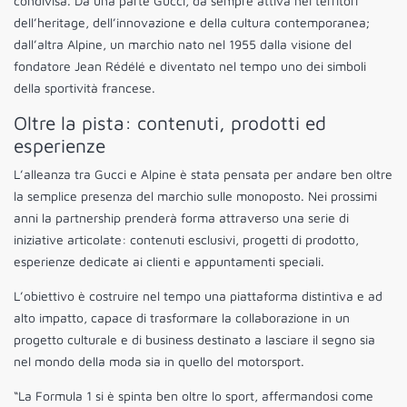
condivisa. Da una parte Gucci, da sempre attiva nei territori
dell’heritage, dell’innovazione e della cultura contemporanea;
dall’altra Alpine, un marchio nato nel 1955 dalla visione del
fondatore Jean Rédélé e diventato nel tempo uno dei simboli
della sportività francese.
Oltre la pista: contenuti, prodotti ed
esperienze
L’alleanza tra Gucci e Alpine è stata pensata per andare ben oltre
la semplice presenza del marchio sulle monoposto. Nei prossimi
anni la partnership prenderà forma attraverso una serie di
iniziative articolate: contenuti esclusivi, progetti di prodotto,
esperienze dedicate ai clienti e appuntamenti speciali.
L’obiettivo è costruire nel tempo una piattaforma distintiva e ad
alto impatto, capace di trasformare la collaborazione in un
progetto culturale e di business destinato a lasciare il segno sia
nel mondo della moda sia in quello del motorsport.
“La Formula 1 si è spinta ben oltre lo sport, affermandosi come