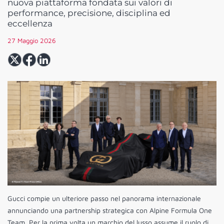
nuova piattaforma fondata sui valori di
performance, precisione, disciplina ed
eccellenza
27 Maggio 2026
Gucci compie un ulteriore passo nel panorama internazionale
annunciando una partnership strategica con Alpine Formula One
Team. Per la prima volta un marchio del lusso assume il ruolo di