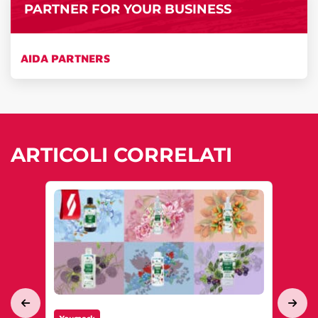
PARTNER FOR YOUR BUSINESS
AIDA PARTNERS
ARTICOLI CORRELATI