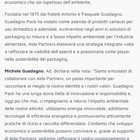
economico che sia rispettoso dell’ambiente.
Fondata nel 1975 dai fratelli Antonio e Pasquale Guadagno,
Guadagno Pack ha iniziato come azienda di prodotti cartacei per
uso domestico e aziendale, evolvendosi negli anni in soluzioni di
packaging su misura e a basso impatto ambientale per l’industria
alimentare. Aida Partners elaborerà una strategia integrata volta
a rafforzare la visibilità dell’aziend e a posizionarla come player
nella sostenibilità del packaging.
Michele Guadagno
, Ad, dichiara nella nota: “Siamo entusiasti di
collaborare con Aida Partners, un passo importante per
raccontare al meglio la nostra identità e i nostri valori. Guadagno
Pack ha una lunga storia fatta di innovazione e responsabilità e,
oggi più che mai, ci impegniamo a ridurre l’impatto ambientale
delle nostre attività: utilizziamo energia rinnovabile, adottiamo
tecnologie di efficienza energetica e promuoviamo attivamente
pratiche di riciclo e raccolta differenziata. Crediamo che sviluppo
economico e sostenibilità possano convivere e, grazie al supporto
di Aida Partners, potremo rafforzare il nostro posizionamento e