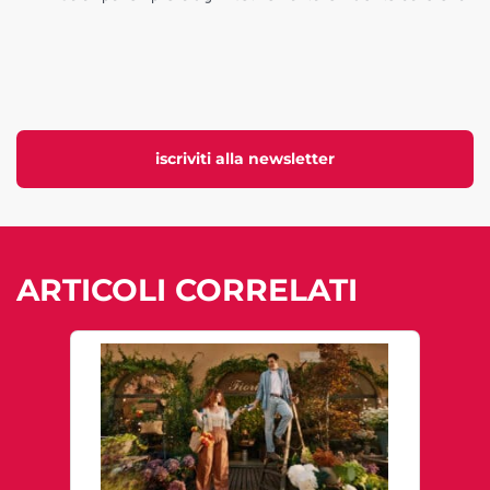
iscriviti alla newsletter
ARTICOLI CORRELATI