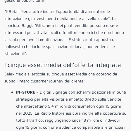
gestione pubblicitaria”.
“Il Retail Media offre inoltre l’opportunità di aumentare le
interazioni e gli investimenti media anche a livello locale”, ha
concluso Baggi. “Gli schermi nei punti vendita possono essere
interessanti per attività locali o fornitori endemici che non hanno
la scala per investimenti nazionali. È stato creato apposta un
palinsesto che include spazi nazionali, locali, non endemici e
istituzionali”.
I cinque asset media dell’offerta integrata
Selex Media si articola su cinque asset Media che coprono da
subito l’intero customer journey del cliente:
IN-STORE
– Digital Signage con schermi posizionati in punti
strategici per alta visibilità e impatto diretto sulle vendite,
che intercettano 5,4 milioni di consumatori ogni 15 giorni
nel 2025. La Radio Instore assicura inoltre alta copertura su
tutto il traffico, raggiungendo circa 18 milioni di individui
ogni 15 giorni, con una audience comparabile alle principali