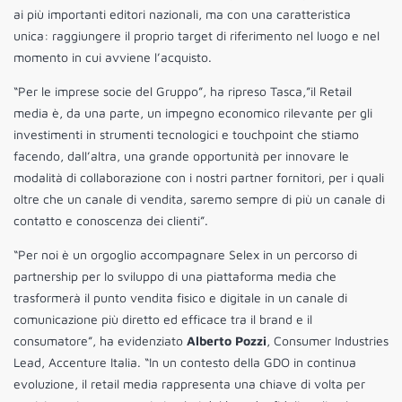
ai più importanti editori nazionali, ma con una caratteristica
unica: raggiungere il proprio target di riferimento nel luogo e nel
momento in cui avviene l’acquisto.
“Per le imprese socie del Gruppo”, ha ripreso Tasca,”il Retail
media è, da una parte, un impegno economico rilevante per gli
investimenti in strumenti tecnologici e touchpoint che stiamo
facendo, dall’altra, una grande opportunità per innovare le
modalità di collaborazione con i nostri partner fornitori, per i quali
oltre che un canale di vendita, saremo sempre di più un canale di
contatto e conoscenza dei clienti”.
“Per noi è un orgoglio accompagnare Selex in un percorso di
partnership per lo sviluppo di una piattaforma media che
trasformerà il punto vendita fisico e digitale in un canale di
comunicazione più diretto ed efficace tra il brand e il
consumatore”, ha evidenziato
Alberto Pozzi
, Consumer Industries
Lead, Accenture Italia. “In un contesto della GDO in continua
evoluzione, il retail media rappresenta una chiave di volta per