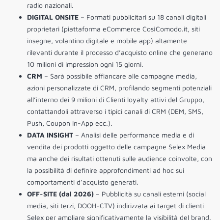
radio nazionali.
DIGITAL ONSITE
– Formati pubblicitari su 18 canali digitali
proprietari (piattaforma eCommerce CosìComodo.it, siti
insegne, volantino digitale e mobile app) altamente
rilevanti durante il processo d’acquisto online che generano
10 milioni di impression ogni 15 giorni.
CRM
– Sarà possibile affiancare alle campagne media,
azioni personalizzate di CRM, profilando segmenti potenziali
all’interno dei 9 milioni di Clienti loyalty attivi del Gruppo,
contattandoli attraverso i tipici canali di CRM (DEM, SMS,
Push, Coupon In-App ecc.).
DATA INSIGHT
– Analisi delle performance media e di
vendita dei prodotti oggetto delle campagne Selex Media
ma anche dei risultati ottenuti sulle audience coinvolte, con
la possibilità di definire approfondimenti ad hoc sui
comportamenti d’acquisto generati.
OFF-SITE (dal 2026)
– Pubblicità su canali esterni (social
media, siti terzi, DOOH-CTV) indirizzata ai target di clienti
Selex per ampliare significativamente la visibilità del brand.