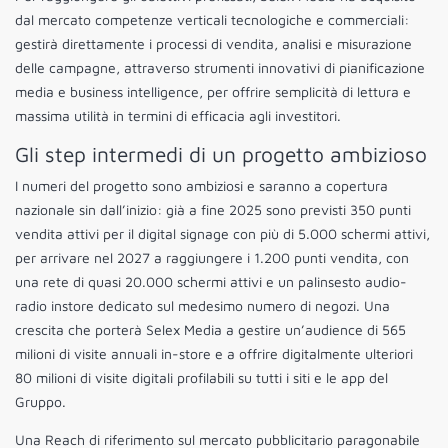
dal mercato competenze verticali tecnologiche e commerciali:
gestirà direttamente i processi di vendita, analisi e misurazione
delle campagne, attraverso strumenti innovativi di pianificazione
media e business intelligence, per offrire semplicità di lettura e
massima utilità in termini di efficacia agli investitori.
Gli step intermedi di un progetto ambizioso
I numeri del progetto sono ambiziosi e saranno a copertura
nazionale sin dall’inizio: già a fine 2025 sono previsti 350 punti
vendita attivi per il digital signage con più di 5.000 schermi attivi,
per arrivare nel 2027 a raggiungere i 1.200 punti vendita, con
una rete di quasi 20.000 schermi attivi e un palinsesto audio-
radio instore dedicato sul medesimo numero di negozi. Una
crescita che porterà Selex Media a gestire un’audience di 565
milioni di visite annuali in-store e a offrire digitalmente ulteriori
80 milioni di visite digitali profilabili su tutti i siti e le app del
Gruppo.
Una Reach di riferimento sul mercato pubblicitario paragonabile