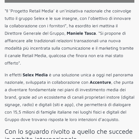
“Il ‘Progetto Retail Media’ è un’iniziativa nazionale che coinvolge
tutto il gruppo Selex e le sue insegne, con l’obiettivo di innovare
la collaborazione con i fornitori”, ha esordito ieri mattina il
Direttore Generale del Gruppo,
Maniele Tasca
. “Si propone di
affiancare alle tradizionali relazioni transazionali una nuova
modalità più incentrata sulla comunicazione e il marketing tramite
il canale Retail Media, qualcosa che finora non era mai stato
offerto”.
In effetti
Selex Media
è una soluzione unica a oggi nel panorama
nazionale, sviluppata in collaborazione con
Accenture
, che punta
a diventare fondamentale nei piani di investimento media dei
brand, grazie ad un ecosistema di canali proprietari instore (digital
signage, radio) e digitali (siti e app), che permetterà di dialogare
con 15,5 milioni di famiglie italiane nei luoghi fisici e digitali del
Gruppo dove trovano risposta le loro intenzioni d’acquisto.
Con lo sguardo rivolto a quello che succede