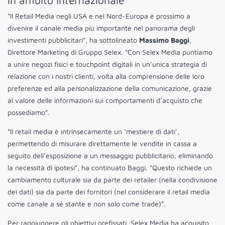
in ambito internazionale
“Il Retail Media negli USA e nel Nord-Europa è prossimo a
divenire il canale media più importante nel panorama degli
investimenti pubblicitari”, ha sottolineato
Massimo Baggi
,
Direttore Marketing di Gruppo Selex. “Con Selex Media puntiamo
a unire negozi fisici e touchpoint digitali in un’unica strategia di
relazione con i nostri clienti, volta alla comprensione delle loro
preferenze ed alla personalizzazione della comunicazione, grazie
al valore delle informazioni sui comportamenti d’acquisto che
possediamo”.
“Il retail media è intrinsecamente un ‘mestiere di dati’,
permettendo di misurare direttamente le vendite in cassa a
seguito dell’esposizione a un messaggio pubblicitario, eliminando
la necessità di ipotesi”, ha continuato Baggi. “Questo richiede un
cambiamento culturale sia da parte dei retailer (nella condivisione
dei dati) sia da parte dei fornitori (nel considerare il retail media
come canale a sé stante e non solo come trade)”.
Per raggiungere gli obiettivi prefissati, Selex Media ha acquisito