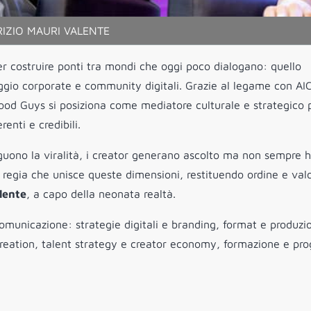
IZIO MAURI VALENTE
costruire ponti tra mondi che oggi poco dialogano: quello
uaggio corporate e community digitali. Grazie al legame con A
Good Guys si posiziona come mediatore culturale e strategico 
enti e credibili.
seguono la viralità, i creator generano ascolto ma non sempre 
 regia che unisce queste dimensioni, restituendo ordine e val
lente
, a capo della neonata realtà.
 comunicazione: strategie digitali e branding, format e produzi
 creation, talent strategy e creator economy, formazione e pro