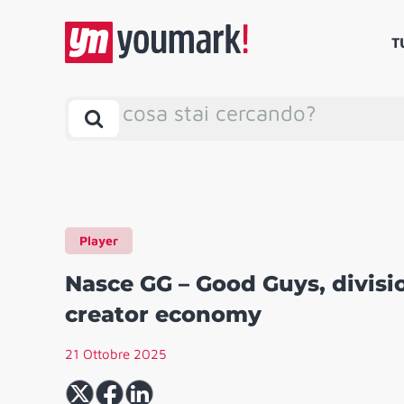
T
cosa stai cercando?
Player
Nasce GG – Good Guys, divisi
creator economy
21 Ottobre 2025