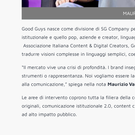
MAUR
Good Guys nasce come divisione di SG Company per 
istituzionale e quello pop, aziende e creator, ling
Associazione Italiana Content & Digital Creators, 
tradurre visioni complesse in linguaggi semplici, coer
“Il mercato vive una crisi di profondità. I brand in
strumenti o rappresentanza. Noi vogliamo essere la
alla comunicazione,” spiega nella nota
Maurizio Va
Le aree di intervento coprono tutta la filiera della
originali, comunicazione istituzionale 2.0, content
ad alto impatto pubblico.