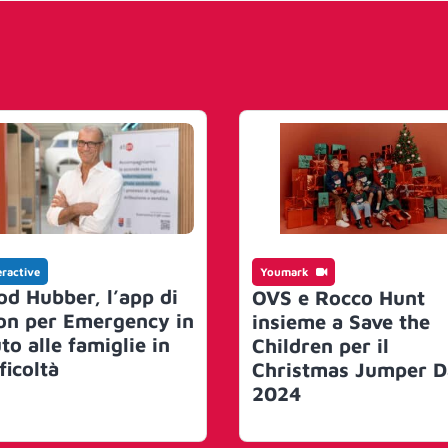
eractive
Youmark
od Hubber, l’app di
OVS e Rocco Hunt
on per Emergency in
insieme a Save the
to alle famiglie in
Children per il
ficoltà
Christmas Jumper D
2024