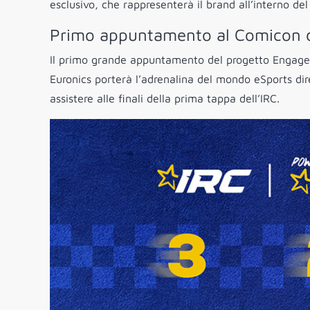
esclusivo, che rappresenterà il brand all’interno del
Primo appuntamento al Comicon d
Il primo grande appuntamento del progetto Engagem
Euronics porterà l’adrenalina del mondo eSports di
assistere alle finali della prima tappa dell’IRC.