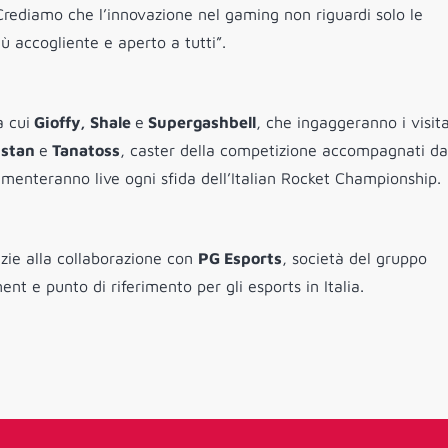
rediamo che l’innovazione nel gaming non riguardi solo le
̀ accogliente e aperto a tutti”.
a cui
Gioffy, Shale
e
Supergashbell
, che ingaggeranno i visita
istan
e
Tanatoss
, caster della competizione accompagnati da
menteranno live ogni sfida dell’Italian Rocket Championship.
zie alla collaborazione con
PG Esports
, società del gruppo
t e punto di riferimento per gli esports in Italia.