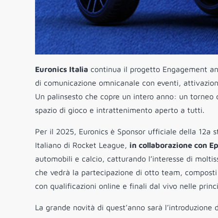
Euronics Italia
continua il progetto Engagement anc
di comunicazione omnicanale con eventi, attivazioni s
Un palinsesto che copre un intero anno: un torneo di 
spazio di gioco e intrattenimento aperto a tutti.
Per il 2025, Euronics è Sponsor ufficiale della 12a s
Italiano di Rocket League,
in collaborazione con E
automobili e calcio, catturando l’interesse di mol
che vedrà la partecipazione di otto team, composti 
con qualificazioni online e finali dal vivo nelle princi
La grande novità di quest’anno sarà l’introduzione 