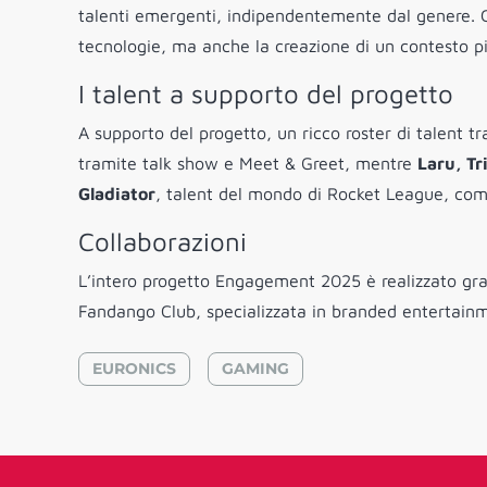
talenti emergenti, indipendentemente dal genere. C
tecnologie, ma anche la creazione di un contesto piu
I talent a supporto del progetto
A supporto del progetto, un ricco roster di talent tr
tramite talk show e Meet & Greet, mentre
Laru, Tr
Gladiator
, talent del mondo di Rocket League, com
Collaborazioni
L’intero progetto Engagement 2025 è realizzato gra
Fandango Club, specializzata in branded entertainmen
EURONICS
GAMING