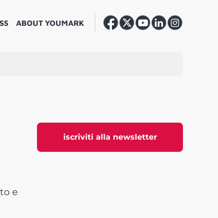
SS
ABOUT YOUMARK
iscriviti alla newsletter
to e
r