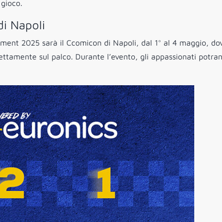
 gioco.
i Napoli
ent 2025 sarà il Ccomicon di Napoli, dal 1° al 4 maggio, do
rettamente sul palco. Durante l’evento, gli appassionati potra