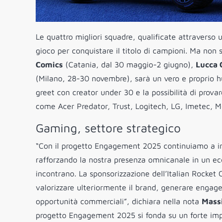
Le quattro migliori squadre, qualificate attraverso u
gioco per conquistare il titolo di campioni. Ma non 
Comics
(Catania, dal 30 maggio-2 giugno),
Lucca 
(Milano, 28-30 novembre), sarà un vero e proprio h
greet con creator under 30 e la possibilità di prov
come Acer Predator, Trust, Logitech, LG, Imetec, Mo
Gaming, settore strategico
“Con il progetto Engagement 2025 continuiamo a inv
rafforzando la nostra presenza omnicanale in un ec
incontrano. La sponsorizzazione dell’Italian Rocket
valorizzare ulteriormente il brand, generare engage
opportunità commerciali”, dichiara nella nota
Massi
progetto Engagement 2025 si fonda su un forte impegno