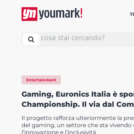
T
cosa stai cercando?
Entertainment
Gaming, Euronics Italia è spon
Championship. Il via dal Com
Il progetto rafforza ulteriormente la p
del gaming, un settore che sta vivendo 
l’innovazione e l’inclusività.