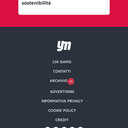
sostenibilità
nu
co
CHI SIAMO
CONTATTI
ARCHIVIO
ADVERTISING
INFORMATIVA PRIVACY
COOKIE POLICY
CREDIT