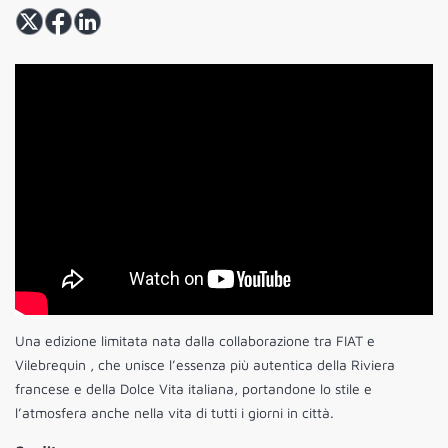
Una edizione limitata nata dalla collaborazione tra FIAT e
Vilebrequin , che unisce l’essenza più autentica della Riviera
francese e della Dolce Vita italiana, portandone lo stile e
l’atmosfera anche nella vita di tutti i giorni in città.