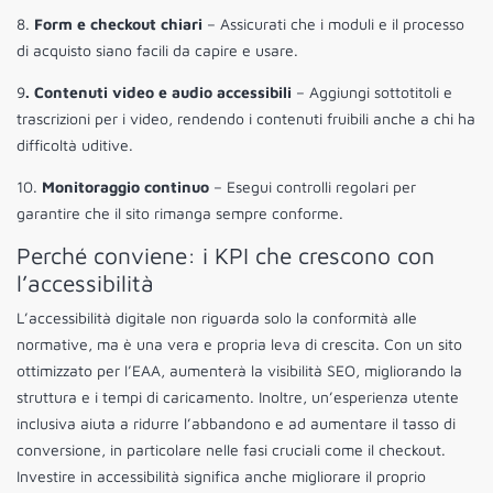
8.
Form e checkout chiari
– Assicurati che i moduli e il processo
di acquisto siano facili da capire e usare.
9
. Contenuti video e audio accessibili
– Aggiungi sottotitoli e
trascrizioni per i video, rendendo i contenuti fruibili anche a chi ha
difficoltà uditive.
10.
Monitoraggio continuo
– Esegui controlli regolari per
garantire che il sito rimanga sempre conforme.
Perché conviene: i KPI che crescono con
l’accessibilità
L’accessibilità digitale non riguarda solo la conformità alle
normative, ma è una vera e propria leva di crescita. Con un sito
ottimizzato per l’EAA, aumenterà la visibilità SEO, migliorando la
struttura e i tempi di caricamento. Inoltre, un’esperienza utente
inclusiva aiuta a ridurre l’abbandono e ad aumentare il tasso di
conversione, in particolare nelle fasi cruciali come il checkout.
Investire in accessibilità significa anche migliorare il proprio