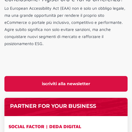
Lo European Accessibility Act (EAA) non è solo un obbligo legale,
ma una grande opportunità per rendere il proprio sito
eCommerce o portale più inclusivo, competitivo e performante.
Agire subito significa non solo evitare sanzioni, ma anche
conquistare nuovi segmenti di mercato e rafforzare il
posizionamento ESG.
iscriviti alla newsletter
PARTNER FOR YOUR BUSINESS
SOCIAL FACTOR | DEDA DIGITAL