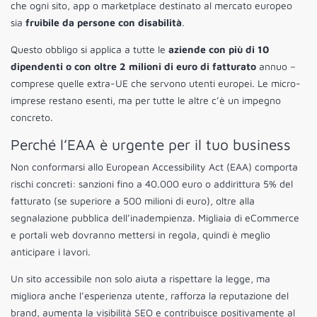
che ogni sito, app o marketplace destinato al mercato europeo
sia
fruibile da persone con disabilità
.
Questo obbligo si applica a tutte le
aziende con più di 10
dipendenti o con oltre 2 milioni di euro di fatturato
annuo –
comprese quelle extra-UE che servono utenti europei. Le micro-
imprese restano esenti, ma per tutte le altre c’è un impegno
concreto.
Perché l’EAA è urgente per il tuo business
Non conformarsi allo European Accessibility Act (EAA) comporta
rischi concreti: sanzioni fino a 40.000 euro o addirittura 5% del
fatturato (se superiore a 500 milioni di euro), oltre alla
segnalazione pubblica dell’inadempienza. Migliaia di eCommerce
e portali web dovranno mettersi in regola, quindi è meglio
anticipare i lavori.
Un sito accessibile non solo aiuta a rispettare la legge, ma
migliora anche l’esperienza utente, rafforza la reputazione del
brand, aumenta la visibilità SEO e contribuisce positivamente al