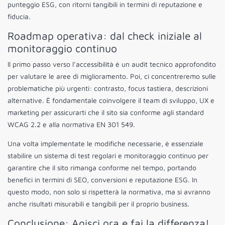
punteggio ESG, con ritorni tangibili in termini di reputazione e
fiducia.
Roadmap operativa: dal check iniziale al
monitoraggio continuo
Il primo passo verso l’accessibilità è un audit tecnico approfondito
per valutare le aree di miglioramento. Poi, ci concentreremo sulle
problematiche più urgenti: contrasto, focus tastiera, descrizioni
alternative. È fondamentale coinvolgere il team di sviluppo, UX e
marketing per assicurarti che il sito sia conforme agli standard
WCAG 2.2 e alla normativa EN 301 549.
Una volta implementate le modifiche necessarie, è essenziale
stabilire un sistema di test regolari e monitoraggio continuo per
garantire che il sito rimanga conforme nel tempo, portando
benefici in termini di SEO, conversioni e reputazione ESG. In
questo modo, non solo si rispetterà la normativa, ma si avranno
anche risultati misurabili e tangibili per il proprio business.
Conclusione: Agisci ora e fai la differenza!