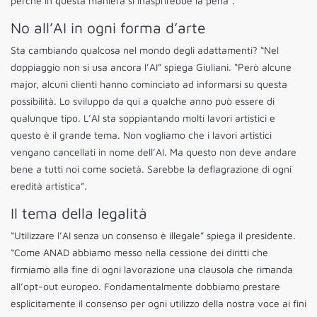
perché in questa maniera si inasprirebbe la pena”.
No all’AI in ogni forma d’arte
Sta cambiando qualcosa nel mondo degli adattamenti? “Nel
doppiaggio non si usa ancora l’AI” spiega Giuliani. “Però alcune
major, alcuni clienti hanno cominciato ad informarsi su questa
possibilità. Lo sviluppo da qui a qualche anno può essere di
qualunque tipo. L’AI sta soppiantando molti lavori artistici e
questo è il grande tema. Non vogliamo che i lavori artistici
vengano cancellati in nome dell’AI. Ma questo non deve andare
bene a tutti noi come società. Sarebbe la deflagrazione di ogni
eredità artistica”.
Il tema della legalità
“Utilizzare l’AI senza un consenso è illegale” spiega il presidente.
“Come ANAD abbiamo messo nella cessione dei diritti che
firmiamo alla fine di ogni lavorazione una clausola che rimanda
all’opt-out europeo. Fondamentalmente dobbiamo prestare
esplicitamente il consenso per ogni utilizzo della nostra voce ai fini