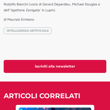
Rodolfo Bianchi (voce di Gerard Depardieu, Michael Douglas e
dell’‘Ispettore Zenigata’ in Lupin).
di Maurizio Ermisino
INTELLIGENZA ARTIFICIALE
iscriviti alla newsletter
ARTICOLI CORRELATI