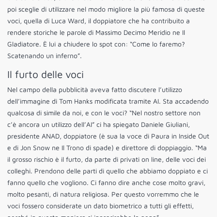
poi sceglie di utilizzare nel modo migliore la più famosa di queste
voci, quella di Luca Ward, il doppiatore che ha contribuito a
rendere storiche le parole di Massimo Decimo Meridio ne Il
Gladiatore. È lui a chiudere lo spot con: “Come lo faremo?
Scatenando un inferno”.
Il furto delle voci
Nel campo della pubblicità aveva fatto discutere l’utilizzo
dell’immagine di Tom Hanks modificata tramite AI. Sta accadendo
qualcosa di simile da noi, e con le voci? “Nel nostro settore non
c’è ancora un utilizzo dell’AI” ci ha spiegato Daniele Giuliani,
presidente ANAD, doppiatore (è sua la voce di Paura in Inside Out
e di Jon Snow ne Il Trono di spade) e direttore di doppiaggio. “Ma
il grosso rischio è il furto, da parte di privati on line, delle voci dei
colleghi. Prendono delle parti di quello che abbiamo doppiato e ci
fanno quello che vogliono. Ci fanno dire anche cose molto gravi,
molto pesanti, di natura religiosa. Per questo vorremmo che le
voci fossero considerate un dato biometrico a tutti gli effetti,