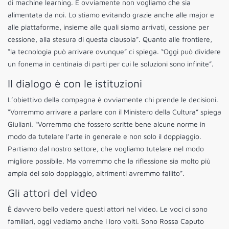
di machine learning. E ovviamente non vogliamo che sia
alimentata da noi. Lo stiamo evitando grazie anche alle major e
alle piattaforme, insieme alle quali siamo arrivati, cessione per
cessione, alla stesura di questa clausola”. Quanto alle frontiere,
“la tecnologia può arrivare ovunque” ci spiega. “Oggi può dividere
un fonema in centinaia di parti per cui le soluzioni sono infinite”.
Il dialogo è con le istituzioni
L’obiettivo della compagna è ovviamente chi prende le decisioni.
“Vorremmo arrivare a parlare con il Ministero della Cultura” spiega
Giuliani. “Vorremmo che fossero scritte bene alcune norme in
modo da tutelare l’arte in generale e non solo il doppiaggio.
Partiamo dal nostro settore, che vogliamo tutelare nel modo
migliore possibile. Ma vorremmo che la riflessione sia molto più
ampia del solo doppiaggio, altrimenti avremmo fallito”.
Gli attori del video
È davvero bello vedere questi attori nel video. Le voci ci sono
familiari, oggi vediamo anche i loro volti. Sono Rossa Caputo