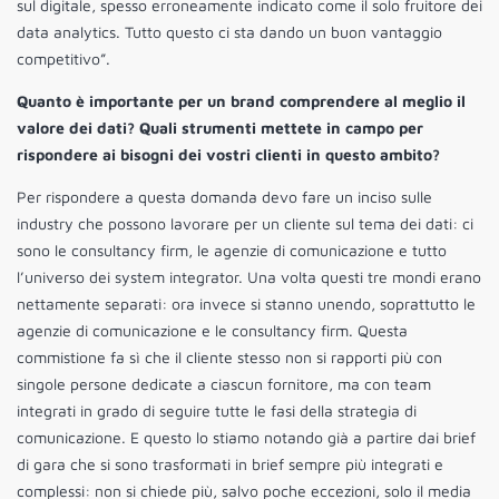
sul digitale, spesso erroneamente indicato come il solo fruitore dei
data analytics. Tutto questo ci sta dando un buon vantaggio
competitivo”.
Quanto è importante per un brand comprendere al meglio il
valore dei dati? Quali strumenti mettete in campo per
rispondere ai bisogni dei vostri clienti in questo ambito?
Per rispondere a questa domanda devo fare un inciso sulle
industry che possono lavorare per un cliente sul tema dei dati: ci
sono le consultancy firm, le agenzie di comunicazione e tutto
l’universo dei system integrator. Una volta questi tre mondi erano
nettamente separati: ora invece si stanno unendo, soprattutto le
agenzie di comunicazione e le consultancy firm. Questa
commistione fa sì che il cliente stesso non si rapporti più con
singole persone dedicate a ciascun fornitore, ma con team
integrati in grado di seguire tutte le fasi della strategia di
comunicazione. E questo lo stiamo notando già a partire dai brief
di gara che si sono trasformati in brief sempre più integrati e
complessi: non si chiede più, salvo poche eccezioni, solo il media