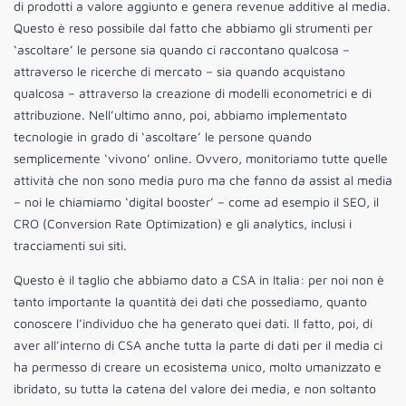
di prodotti a valore aggiunto e genera revenue additive al media.
Questo è reso possibile dal fatto che abbiamo gli strumenti per
‘ascoltare’ le persone sia quando ci raccontano qualcosa –
attraverso le ricerche di mercato – sia quando acquistano
qualcosa – attraverso la creazione di modelli econometrici e di
attribuzione. Nell’ultimo anno, poi, abbiamo implementato
tecnologie in grado di ‘ascoltare’ le persone quando
semplicemente ‘vivono’ online. Ovvero, monitoriamo tutte quelle
attività che non sono media puro ma che fanno da assist al media
– noi le chiamiamo ‘digital booster’ – come ad esempio il SEO, il
CRO (Conversion Rate Optimization) e gli analytics, inclusi i
tracciamenti sui siti.
Questo è il taglio che abbiamo dato a CSA in Italia: per noi non è
tanto importante la quantità dei dati che possediamo, quanto
conoscere l’individuo che ha generato quei dati. Il fatto, poi, di
aver all’interno di CSA anche tutta la parte di dati per il media ci
ha permesso di creare un ecosistema unico, molto umanizzato e
ibridato, su tutta la catena del valore dei media, e non soltanto