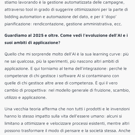
stiamo lavorando è la gestione automatizzata delle campagne,
attraverso tool in grado di suggerire ottimizzazioni per la parte di
bidding automation e automazione del dato, e per il ’dopo’
pianificazione: rendicontazione, gestione amministrativa, ecc.
Guardiamo al 2025 e oltre.
Come vedi l’evoluzione dell’AI e i
suoi ambiti di applicazione?
Quello che mi sorprende molto dell’AI è la sua learning curve: più
ne sai qualcosa, più la sperimenti, più nascono altri ambiti di
applicazione. E qui torniamo al tema dell’integrazione: perché le
competenze di chi gestisce i software AI si contaminano con
quelle di chi gestisce altre aree di competenza. È qui il vero
cambio di prospettiva: nel modello generale di fruizione, scambio,
utilizzo e applicazione.
Una vecchia teoria afferma che non tutti i prodotti e le invenzioni
hanno lo stesso impatto sulla vita dell’essere umano: alcuni si
limitano a ottimizzare e velocizzare processi esistenti, mentre altri
possono trasformare il modo di pensare e la società stessa. Anche