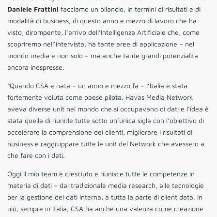
Daniele Frattini
facciamo un bilancio, in termini di risultati e di
modalità di business, di questo anno e mezzo di lavoro che ha
visto, dirompente, l’arrivo dell’Intelligenza Artificiale che, come
scopriremo nell’intervista, ha tante aree di applicazione – nel
mondo media e non solo – ma anche tante grandi potenzialità
ancora inespresse.
“Quando CSA è nata – un anno e mezzo fa – l’Italia è stata
fortemente voluta come paese pilota. Havas Media Network
aveva diverse unit nel mondo che si occupavano di dati e l’idea è
stata quella di riunirle tutte sotto un’unica sigla con l’obiettivo di
accelerare la comprensione dei clienti, migliorare i risultati di
business e raggruppare tutte le unit del Network che avessero a
che fare con i dati.
Oggi il mio team è cresciuto e riunisce tutte le competenze in
materia di dati – dal tradizionale media research, alle tecnologie
per la gestione dei dati interna, a tutta la parte di client data. In
più, sempre in Italia, CSA ha anche una valenza come creazione