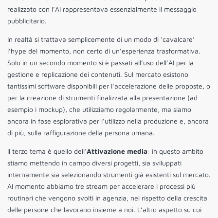
realizzato con l’AI rappresentava essenzialmente il messaggio
pubblicitario.
In realtà si trattava semplicemente di un modo di ‘cavalcare’
l’hype del momento, non certo di un’esperienza trasformativa.
Solo in un secondo momento si è passati all’uso dell’AI per la
gestione e replicazione dei contenuti. Sul mercato esistono
tantissimi software disponibili per l’accelerazione delle proposte, o
per la creazione di strumenti finalizzata alla presentazione (ad
esempio i mockup), che utilizziamo regolarmente, ma siamo
ancora in fase esplorativa per l’utilizzo nella produzione e, ancora
di più, sulla raffigurazione della persona umana.
Il terzo tema è quello dell’
Attivazione media
: in questo ambito
stiamo mettendo in campo diversi progetti, sia sviluppati
internamente sia selezionando strumenti già esistenti sul mercato.
Al momento abbiamo tre stream per accelerare i processi più
routinari che vengono svolti in agenzia, nel rispetto della crescita
delle persone che lavorano insieme a noi. L’altro aspetto su cui