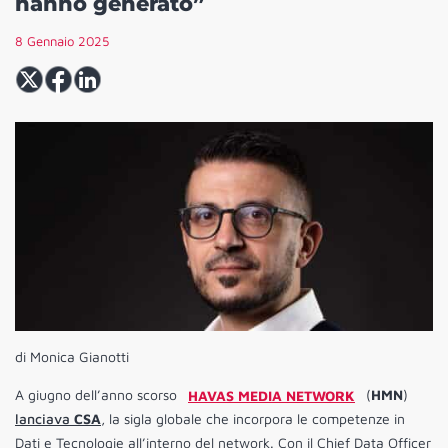
hanno generato”
8 Gennaio 2025
di Monica Gianotti
A giugno dell’anno scorso
HAVAS MEDIA NETWORK
(
HMN
)
lanciava
CSA
, la sigla globale che incorpora le competenze in
Dati e Tecnologie all’interno del network. Con il Chief Data Officer