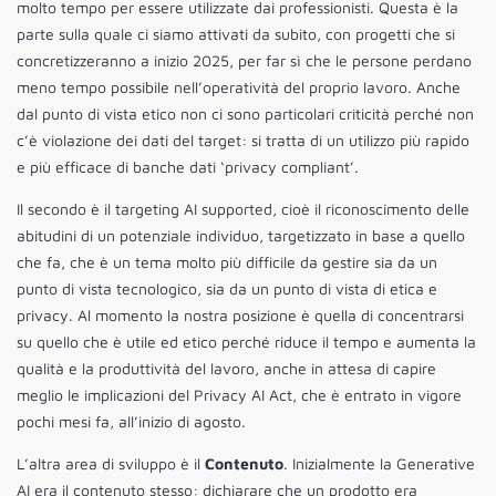
molto tempo per essere utilizzate dai professionisti. Questa è la
parte sulla quale ci siamo attivati da subito, con progetti che si
concretizzeranno a inizio 2025, per far sì che le persone perdano
meno tempo possibile nell’operatività del proprio lavoro. Anche
dal punto di vista etico non ci sono particolari criticità perché non
c’è violazione dei dati del target: si tratta di un utilizzo più rapido
e più efficace di banche dati ‘privacy compliant’.
Il secondo è il targeting AI supported, cioè il riconoscimento delle
abitudini di un potenziale individuo, targetizzato in base a quello
che fa, che è un tema molto più difficile da gestire sia da un
punto di vista tecnologico, sia da un punto di vista di etica e
privacy. Al momento la nostra posizione è quella di concentrarsi
su quello che è utile ed etico perché riduce il tempo e aumenta la
qualità e la produttività del lavoro, anche in attesa di capire
meglio le implicazioni del Privacy AI Act, che è entrato in vigore
pochi mesi fa, all’inizio di agosto.
L’altra area di sviluppo è il
Contenuto
. Inizialmente la Generative
AI era il contenuto stesso: dichiarare che un prodotto era