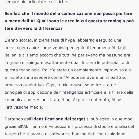
sempre più articolate e olistiche.
Sembra che il mondo della comunicazione non possa più fare
a meno dell’AI. Quali sono le aree in cui questa tecnologia può
fare davvero la differenza?
L’anno scorso, in piena fase di hype, abbiamo eseguito una
ricerca per capire come veniva percepito il fenomeno AI dagli
italiani e ci siamo accorti che tutti ne parlavano ma nessuno era
in grado di spiegare esattamente quali fossero le potenzialità di
questa tecnologia. Poi c’è stato un cambiamento improvviso e si
è iniziato a intravedere come l’AI potesse avere un impatto sul
processo produttivo. Oggi, a mio avviso, sono tre le aree
principali di applicazione dell’intelligenza artificiale alla filiera della
comunicazione: AI per il targeting, AI per il contenuto, AI per
l’attivazione media.
Partendo dall’
identificazione del target
si può agire in due modi
grazie all’AI. Il primo è velocizzare il processo di studio e analisi del
target che si avvale di software e banche dati che richiedono