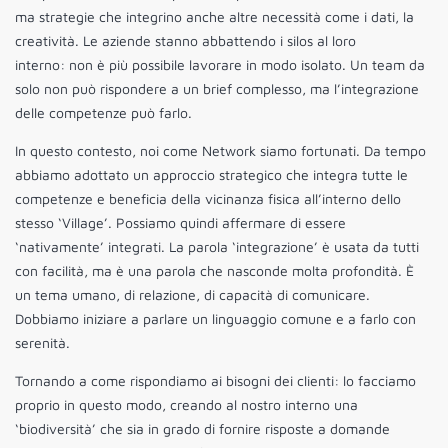
ma strategie che integrino anche altre necessità come i dati, la
creatività. Le aziende stanno abbattendo i silos al loro
interno: non è più possibile lavorare in modo isolato. Un team da
solo non può rispondere a un brief complesso, ma l’integrazione
delle competenze può farlo.
In questo contesto, noi come Network siamo fortunati. Da tempo
abbiamo adottato un approccio strategico che integra tutte le
competenze e beneficia della vicinanza fisica all’interno dello
stesso ‘Village’. Possiamo quindi affermare di essere
‘nativamente’ integrati. La parola ‘integrazione’ è usata da tutti
con facilità, ma è una parola che nasconde molta profondità. È
un tema umano, di relazione, di capacità di comunicare.
Dobbiamo iniziare a parlare un linguaggio comune e a farlo con
serenità.
Tornando a come rispondiamo ai bisogni dei clienti: lo facciamo
proprio in questo modo, creando al nostro interno una
‘biodiversità’ che sia in grado di fornire risposte a domande