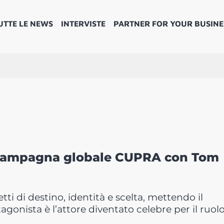
UTTE LE NEWS
INTERVISTE
PARTNER FOR YOUR BUSINE
a campagna globale CUPRA con Tom
ti di destino, identità e scelta, mettendo il
agonista è l’attore diventato celebre per il ruolo