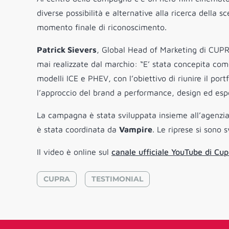
diverse possibilità e alternative alla ricerca della 
momento finale di riconoscimento.
Patrick Sievers
, Global Head of Marketing di CUPR
mai realizzate dal marchio: “E’ stata concepita 
modelli ICE e PHEV, con l’obiettivo di riunire il port
l’approccio del brand a performance, design ed espe
La campagna è stata sviluppata insieme all’agenzi
è stata coordinata da
Vampire
. Le riprese si sono 
Il video è online sul
canale ufficiale YouTube di Cup
CUPRA
TESTIMONIAL