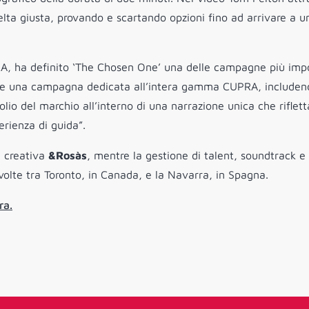
scelta giusta, provando e scartando opzioni fino ad arrivare a u
A, ha definito ‘The Chosen One’ una delle campagne più imp
come una campagna dedicata all’intera gamma CUPRA, includen
folio del marchio all’interno di una narrazione unica che riflett
rienza di guida”.
a creativa
&Rosàs
, mentre la gestione di talent, soundtrack e d
svolte tra Toronto, in Canada, e la Navarra, in Spagna.
ra.