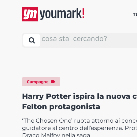
T
cosa stai cercando?
Campagne
Harry Potter ispira la nuov
Felton protagonista
‘The Chosen One’ ruota attorno ai concet
guidatore al centro dell’esperienza. Prot
Draco Malfoy nella saga