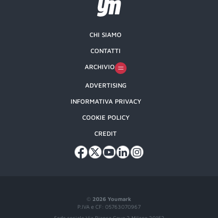
CHI SIAMO
CONTATTI
ARCHIVIO
ADVERTISING
INFORMATIVA PRIVACY
COOKIE POLICY
CREDIT
©
2026 Youmark
P.IVA e CF: 05763070967
Sede sociale Via Bianca Ceva 2 Milano 20152