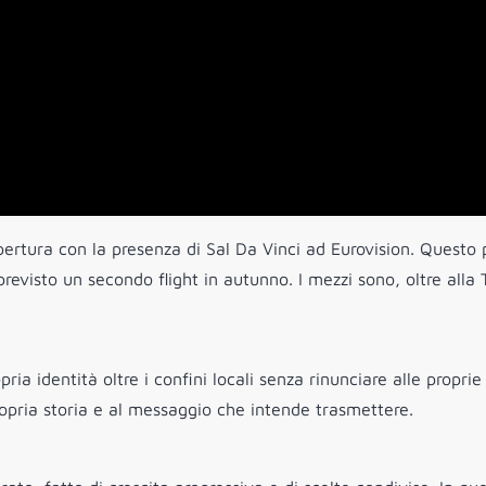
ertura con la presenza di Sal Da Vinci ad Eurovision. Questo
revisto un secondo flight in autunno. I mezzi sono, oltre alla 
ria identità oltre i confini locali senza rinunciare alle proprie 
ropria storia e al messaggio che intende trasmettere.