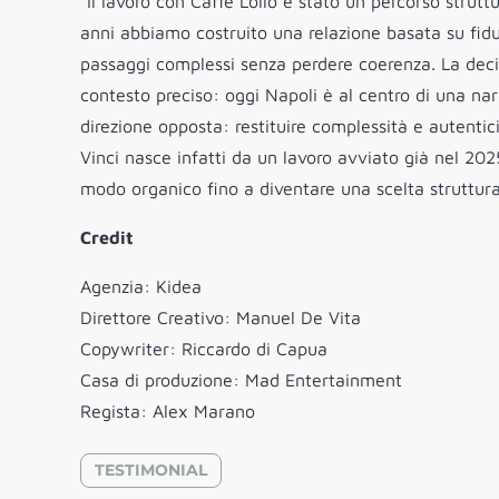
“Il lavoro con Caffè Lollo è stato un percorso struttu
anni abbiamo costruito una relazione basata su fidu
passaggi complessi senza perdere coerenza. La decis
contesto preciso: oggi Napoli è al centro di una na
direzione opposta: restituire complessità e autentic
Vinci nasce infatti da un lavoro avviato già nel 2025
modo organico fino a diventare una scelta struttura
Credit
Agenzia: Kidea
Direttore Creativo: Manuel De Vita
Copywriter: Riccardo di Capua
Casa di produzione: Mad Entertainment
Regista: Alex Marano
TESTIMONIAL