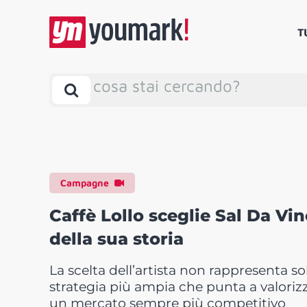
T
cosa stai cercando?
Campagne
Caffè Lollo sceglie Sal Da Vi
della sua storia
La scelta dell’artista non rappresenta sol
strategia più ampia che punta a valorizz
un mercato sempre più competitivo