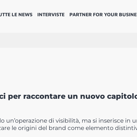
UTTE LE NEWS
INTERVISTE
PARTNER FOR YOUR BUSINE
nci per raccontare un nuovo capitol
o un’operazione di visibilità, ma si inserisce in 
are le origini del brand come elemento distinti