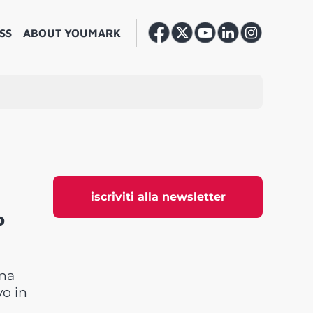
SS
ABOUT YOUMARK
iscriviti alla newsletter
o
una
vo in