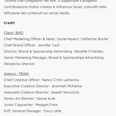
Toronto che compaiono nel film. A supportare il progetto
contribuiscono inoltre creator e influencer locali, coinvolti nella
diffusione dei contenuti sui social media.
Credit
Client: BMO
Chief Marketing Officer & Head, Social Impact: Catherine Roche
Chief Brand Officer: Jennifer Carli
Director, Brand & Sponsorship Advertising: Danielle O’Hanley
Senior Marketing Manager, Brand & Sponsorships Advertising:
Alexandra Sherwin
Agency: TBWA
Chief Creative Officer: Nancy Crimi-Lamanna
Executive Creative Director: Jeremiah McNama
Associate Creative Director: Joseph Vernuccio
Senior Art Director: Sanna Kula
Junior Copywriter: Meagan Frew
EVP, General Manager: Tracy Little