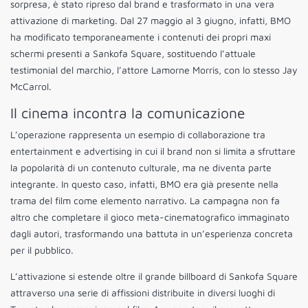
sorpresa, è stato ripreso dal brand e trasformato in una vera
attivazione di marketing. Dal 27 maggio al 3 giugno, infatti, BMO
ha modificato temporaneamente i contenuti dei propri maxi
schermi presenti a Sankofa Square, sostituendo l’attuale
testimonial del marchio, l’attore Lamorne Morris, con lo stesso Jay
McCarrol.
Il cinema incontra la comunicazione
L’operazione rappresenta un esempio di collaborazione tra
entertainment e advertising in cui il brand non si limita a sfruttare
la popolarità di un contenuto culturale, ma ne diventa parte
integrante. In questo caso, infatti, BMO era già presente nella
trama del film come elemento narrativo. La campagna non fa
altro che completare il gioco meta-cinematografico immaginato
dagli autori, trasformando una battuta in un’esperienza concreta
per il pubblico.
L’attivazione si estende oltre il grande billboard di Sankofa Square
attraverso una serie di affissioni distribuite in diversi luoghi di