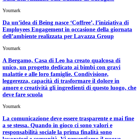
Youmark
Da un’idea di Being nasce ‘Coffree’, l’iniziativa di
Employees Engagement in occasione della giornata
dell’ambiente realizzata per Lavazza Group
Youmark
A Bergamo, Casa di Leo ha creato qualcosa di
unico, un progetto dedicato ai bimbi con gravi
malattie e alle loro famiglie. Condivisione,
leggerezza, capacità di trasformare il dolore in
amore e creatività gli ingredienti di questo luogo, che
deve fare scuola
Youmark
La comunicazione deve essere trasparente e mai fine
a se stessa. Quando in gioco ci sono valori e
responsabilità sociale la prima finalità sono
lavoratori e comunità. Vi presentiamo il nuovo