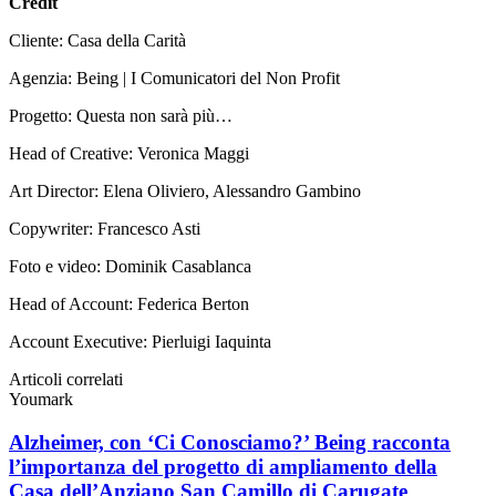
Credit
Cliente: Casa della Carità
Agenzia: Being | I Comunicatori del Non Profit
Progetto: Questa non sarà più…
Head of Creative: Veronica Maggi
Art Director: Elena Oliviero, Alessandro Gambino
Copywriter: Francesco Asti
Foto e video: Dominik Casablanca
Head of Account: Federica Berton
Account Executive: Pierluigi Iaquinta
Articoli correlati
Youmark
Alzheimer, con ‘Ci Conosciamo?’ Being racconta
l’importanza del progetto di ampliamento della
Casa dell’Anziano San Camillo di Carugate