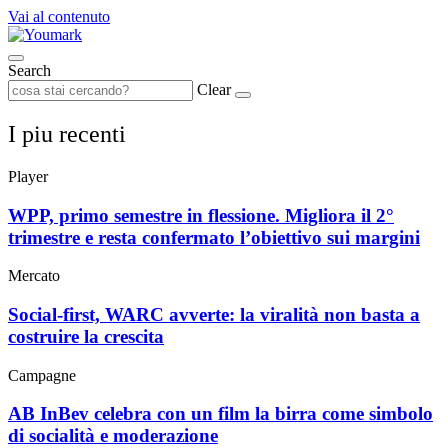
Vai al contenuto
Search
Clear
I piu recenti
Player
WPP, primo semestre in flessione. Migliora il 2°
trimestre e resta confermato l’obiettivo sui margini
Mercato
Social-first, WARC avverte: la viralità non basta a
costruire la crescita
Campagne
AB InBev celebra con un film la birra come simbolo
di socialità e moderazione