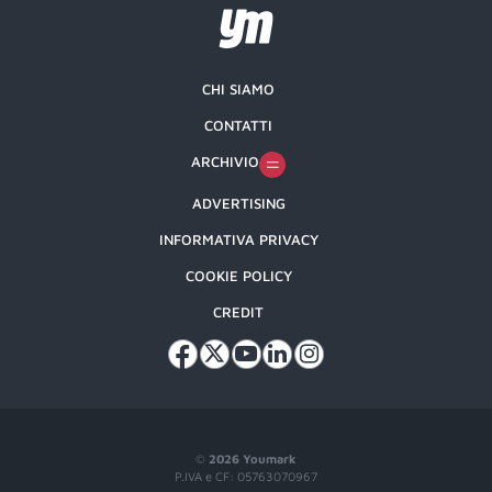
CHI SIAMO
CONTATTI
ARCHIVIO
ADVERTISING
INFORMATIVA PRIVACY
COOKIE POLICY
CREDIT
©
2026 Youmark
P.IVA e CF: 05763070967