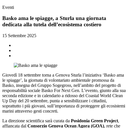
Eventi
Basko ama le spiagge, a Sturla una giornata
dedicata alla tutela dell’ecosistema costiero
15 Settembre 2025
Giovedì 18 settembre torna a Genova Sturla l’iniziativa ‘Basko ama
le spiagge’, la giornata di volontariato ambientale promossa da
Basko, insegna del Gruppo Sogegross, nell’ambito del progetto di
responsabilità sociale Basko For Next Gen. L’evento, giunto alla sua
seconda edizione e in calendario a ridosso del Coastal World Clean
Up Day del 20 settembre, punta a sensibilizzare i cittadini,
soprattutto i più giovani, sull’importanza di proteggere gli ecosistemi
marini attraverso gesti concreti.
La direzione scientifica sarà curata da
Posidonia Green Project
,
affiancata dal
Consorzio Genova Ocean Agora (GOA)
, rete che