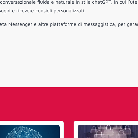
conversazionale fluida e naturale in stile chatGPT, in cui l’ut
sogni e ricevere consigli personalizzati.
eta Messenger e altre piattaforme di messaggistica, per gara