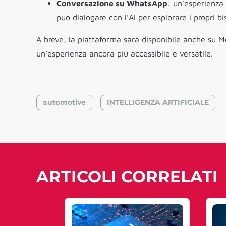
Conversazione su WhatsApp
: un’esperienza 
può dialogare con l’AI per esplorare i propri bi
A breve, la piattaforma sarà disponibile anche su M
un’esperienza ancora più accessibile e versatile.
automotive
INTELLIGENZA ARTIFICIALE
ARTICOLI CORRELATI