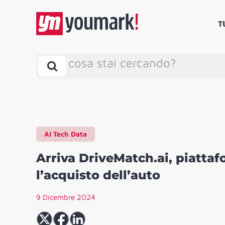
T
cosa stai cercando?
AI Tech Data
Arriva DriveMatch.ai, piattaf
l’acquisto dell’auto
9 Dicembre 2024