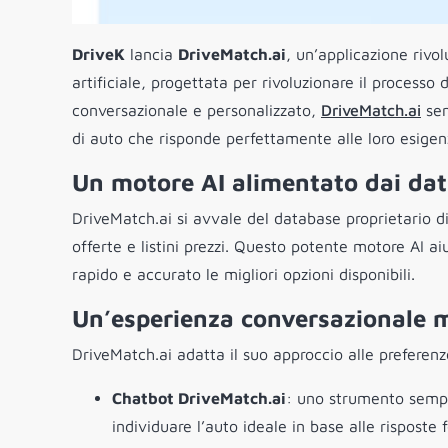
DriveK
lancia
DriveMatch.ai
, un’applicazione rivol
artificiale, progettata per rivoluzionare il processo
conversazionale e personalizzato,
DriveMatch.ai
sem
di auto che risponde perfettamente alle loro esigen
Un motore AI alimentato dai dat
DriveMatch.ai si avvale del database proprietario d
offerte e listini prezzi. Questo potente motore AI ai
rapido e accurato le migliori opzioni disponibili.
Un’esperienza conversazionale m
DriveMatch.ai adatta il suo approccio alle preferenze
Chatbot DriveMatch.ai
: uno strumento sempl
individuare l’auto ideale in base alle risposte f