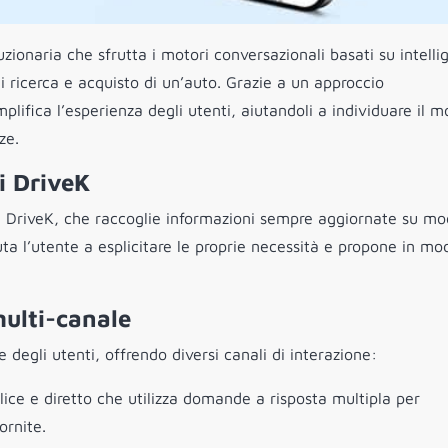
uzionaria che sfrutta i motori conversazionali basati su intelli
 di ricerca e acquisto di un’auto. Grazie a un approccio
plifica l’esperienza degli utenti, aiutandoli a individuare il m
ze.
i DriveK
i DriveK, che raccoglie informazioni sempre aggiornate su mod
uta l’utente a esplicitare le proprie necessità e propone in mo
ulti-canale
 degli utenti, offrendo diversi canali di interazione:
ice e diretto che utilizza domande a risposta multipla per
ornite.