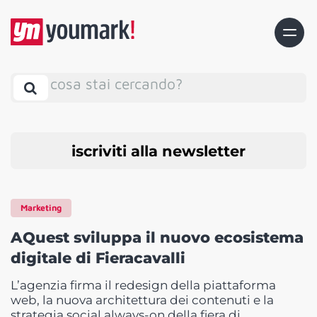
cosa stai cercando?
iscriviti alla newsletter
Marketing
AQuest sviluppa il nuovo ecosistema
digitale di Fieracavalli
L’agenzia firma il redesign della piattaforma
web, la nuova architettura dei contenuti e la
strategia social always-on della fiera di