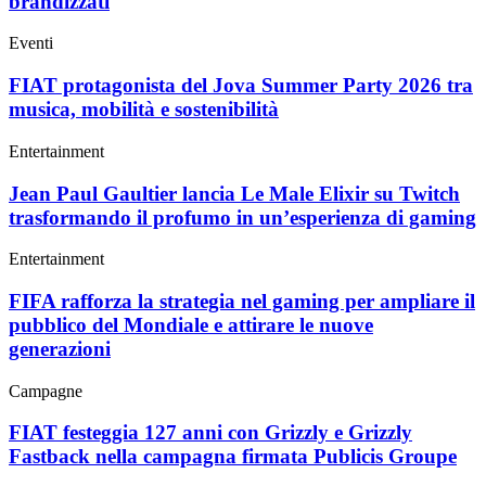
brandizzati
Eventi
FIAT protagonista del Jova Summer Party 2026 tra
musica, mobilità e sostenibilità
Entertainment
Jean Paul Gaultier lancia Le Male Elixir su Twitch
trasformando il profumo in un’esperienza di gaming
Entertainment
FIFA rafforza la strategia nel gaming per ampliare il
pubblico del Mondiale e attirare le nuove
generazioni
Campagne
FIAT festeggia 127 anni con Grizzly e Grizzly
Fastback nella campagna firmata Publicis Groupe