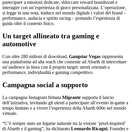
partecipare a missioni dedicate, sbloccare reward brandizzati e
interagire con un’esperienza di gioco personalizzata. L’operazione,
si legge in una nota, traduce nel mondo digitale i valori del brand –
performance, audacia e spirito racing – portando l’esperienza di
guida oltre il contesto fisico.
Un target allineato tra gaming e
automotive
Con oltre 280 milioni di download,
Gangstar Vegas
rappresenta
una piattaforma ad alta reach che consente ad Abarth di intercettare
un’audience in linea con il proprio target: utenti orientati a
performance, individualità e gaming competitivo.
Campagna social a supporto
La campagna Instagram firmata
Migrante
supporta il lancio
dell’iniziativa, invitando gli utenti a partecipare all’evento in-game a
tempo limitato e a vivere l’esperienza della Abarth 600e nel mondo
virtuale.
“C’è sempre stato un legame naturale tra la visione ‘pixel-inspired’
di Abarth e il gaming”, ha dichiarato
Leonardo Ricagni
, Founder e