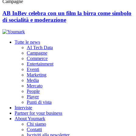
Campagne
AB InBev celebra con un film la birra come simbolo
di socialità e moderazione
Tutte le news
AI Tech Data
Campagne
Commerce
Entertainment
Eventi
Marketing
Media
Mercato
People
Player
Punti di vista
Interviste
Partner for your business
About Youmark
Chi siamo
Contatti
Iscriviti alla newsletter