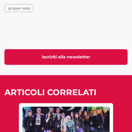
gruppo wpp
iscriviti alla newsletter
ARTICOLI CORRELATI