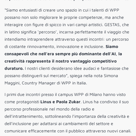
“Siamo entusiasti di creare uno spazio in cui i talenti di WPP
possano non solo migliorare le proprie competenze, ma anche
interagire con figure di spicco in vari campi artistici. GESTAS, che
in latino significa ‘percorso’, incarna perfettamente il viaggio che
intendiamo intraprendere attraverso questi incontri: un percorso
di costante rinnovamento, innovazione e inclusione.
Siamo
consapevoli che nell’era sempre più dominante dell’AI, la
creatività rappresenta il nostro vantaggio competitivo
duraturo.
I nostri clienti desiderano idee audaci e fantasiose che
possano distinguerli sul mercato”, spiega nella nota Simona
Maggini, Country Manager di WPP in Italia.
I primi due incontri presso il campus WPP di Milano hanno visto
come protagonisti
Linus e Paola Zukar
. Linus ha condiviso il suo
percorso professionale nel mondo della radio e
dell’intrattenimento, sottolineando l’importanza della creatività e
dell’inclusione per adattarsi ai cambiamenti del settore e
comunicare efficacemente con il pubblico attraverso nuovi canali.