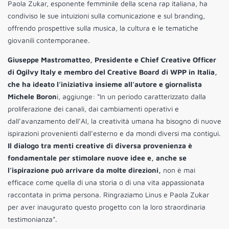
Paola Zukar, esponente femminile della scena rap italiana, ha
condiviso le sue intuizioni sulla comunicazione e sul branding,
offrendo prospettive sulla musica, la cultura e le tematiche
giovanili contemporanee.
Giuseppe Mastromatteo, Presidente e Chief Creative Officer
di Ogilvy Italy e membro del Creative Board di WPP in Italia,
che ha ideato l’iniziativa insieme all’autore e giornalista
Michele Boron
i, aggiunge: “In un periodo caratterizzato dalla
proliferazione dei canali, dai cambiamenti operativi e
dall’avanzamento dell’AI, la creatività umana ha bisogno di nuove
ispirazioni provenienti dall’esterno e da mondi diversi ma contigui.
Il dialogo tra menti creative di diversa provenienza è
fondamentale per stimolare nuove idee e, anche se
l’ispirazione può arrivare da molte direzioni,
non è mai
efficace come quella di una storia o di una vita appassionata
raccontata in prima persona. Ringraziamo Linus e Paola Zukar
per aver inaugurato questo progetto con la loro straordinaria
testimonianza”.