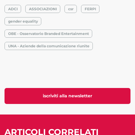
ADCI
ASSOCIAZIONI
csr
FERPI
gender equality
OBE - Osservatorio Branded Entertainment
UNA - Aziende della comunicazione riunite
iscriviti alla newsletter
ARTICOLI CORRELATI