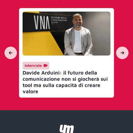
Interviste
Me
Davide Arduini: il futuro della
UN
comunicazione non si giocherà sui
nu
tool ma sulla capacità di creare
def
valore
se