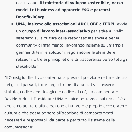
costruzione di
traiettorie di sviluppo sostenibile, verso
modelli di business ad approccio ESG e percorsi
Benefit/BCorp.
UNA, insieme alle associazioni ADCI, OBE e FERPI,
avvia
un
gruppo di lavoro inter-associativo
per agire a livello
sistemico sulla cultura della responsabilità sociale per la
community di riferimento, lavorando insieme su un’ampia
gamma di temi e soluzioni, regolandone la sfera delle
relazioni, oltre ai principi etici e di trasparenza verso tutti gli
stakeholder.
“Il Consiglio direttivo conferma la presa di posizione netta e decisa
dei giorni passati, forte degli strumenti associativi in essere:
statuto, codice deontologico e codice etico”, ha commentato
Davide Arduini, Presidente UNA e unico portavoce sul tema. “Ora
vogliamo puntare alla creazione di un vero e proprio acceleratore
culturale che possa portare all’adozione di comportamenti
necessari e responsabili da parte e per tutto il sistema della
comunicazione”.