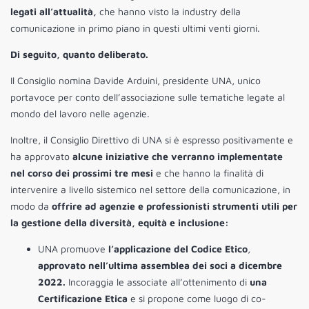
legati all’attualità,
che hanno visto la industry della
comunicazione in primo piano in questi ultimi venti giorni.
Di seguito, quanto deliberato.
Il Consiglio nomina Davide Arduini, presidente UNA, unico
portavoce per conto dell’associazione sulle tematiche legate al
mondo del lavoro nelle agenzie.
Inoltre, il Consiglio Direttivo di UNA si è espresso positivamente e
ha approvato
alcune iniziative che verranno implementate
nel corso dei prossimi tre mesi
e che hanno la finalità di
intervenire a livello sistemico nel settore della comunicazione, in
modo da
offrire ad agenzie e professionisti strumenti utili per
la gestione della diversità, equità e inclusione:
UNA promuove
l’applicazione del Codice Etico
,
approvato nell’ultima assemblea dei soci a dicembre
2022.
Incoraggia le associate all’ottenimento di
una
Certificazione Etica
e si propone come luogo di co-