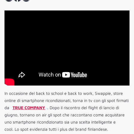
In occasione del back to school e back to work, Swappie, store
online di smartphone ricondizionati, torna in tv con gli spot firmati
da
TRUE COMPANY
. Dopo il riscontro del flight di lancio di
giugno, tornano on air gli spot che raccontano come acquistare
uno smartphone ricondizionato sia una scelta intelligente e
cool. Lo spot evidenzia tutti i plus del brand finlandese.