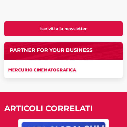
iscriviti alla newsletter
PARTNER FOR YOUR BUSINESS
MERCURIO CINEMATOGRAFICA
ARTICOLI CORRELATI