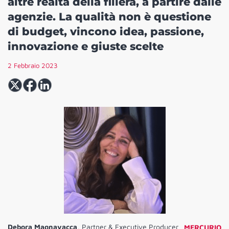
altre realtà della filiera, a partire dalle
agenzie. La qualità non è questione
di budget, vincono idea, passione,
innovazione e giuste scelte
2 Febbraio 2023
Debora Magnavacca,
Partner & Executive Producer
MERCURIO