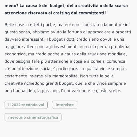
meno? La causa è del budget, della creatività o della scarsa
attenzione riservata al crafting dai committenti?
Belle cose in effetti poche, ma noi non ci possiamo lamentare in
questo senso, abbiamo avuto la fortuna di approcciare a progetti
davvero interessanti. I budget ridotti credo siano dovuti a una
maggiore attenzione agli investimenti, non solo per un problema
economico, ma credo anche a causa della situazione mondiale,
dove bisogna fare più attenzione a cosa e a come si comunica,
c’è un’attenzione ‘sociale’ particolare. La qualità vince sempre,
certamente insieme alla memorabilità. Non tutte le belle
creatività richiedono grandi budget, quella che vince sempre è
una buona idea, la passione, l’innovazione e le giuste scelte.
il 2022 secondo voi
interviste
mercurio cinematografica