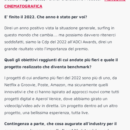
CINEMATOGRAFICA
E’ finito il 2022. Che anno è stato per voi?
Direi un anno positivo vista la situazione generale, surfing in
questo mondo che cambia…. ma possiamo davvero ritenerci
soddisfatti, siamo la Cdp del 2022 all’ADCI Awards, direi un
grande risultato visto l’importanza del premio.
Quali gli obiettivi raggiunti di cui andate più fieri e quale il
progetto realizzato che diventa benchmark?
I progetti di cui andiamo più fieri del 2022 sono più di uno, da
Netflix a Groovie, Poste, Amazon, ma sicuramente quelli
innovativi e che ci hanno ispirato ad approcci nuovi come tutti
progetti digital e Aperol Venice, dove abbiamo girato un
videoclip/video adv in diretta. Un progetto dentro ad un altro
progetto, una bellissima esperienza, tutta live.
Contingenza a parte, che cosa augurate all’industry per il