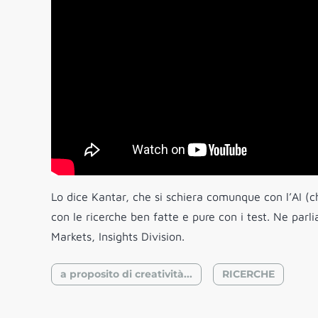
Lo dice Kantar, che si schiera comunque con l’AI (ch
con le ricerche ben fatte e pure con i test. Ne par
Markets, Insights Division.
a proposito di creatività...
RICERCHE