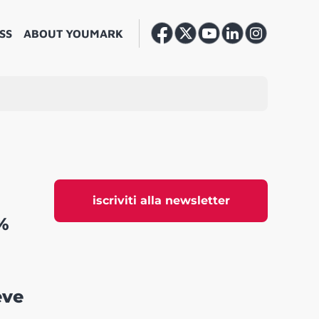
SS
ABOUT YOUMARK
iscriviti alla newsletter
0%
eve