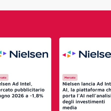
cato
Mercato
elsen Ad Intel,
Nielsen lancia Ad Int
rcato pubblicitario
AI, la piattaforma c
ugno 2026 a -1,8%
porta l’AI nell’analis
degli investimenti
media