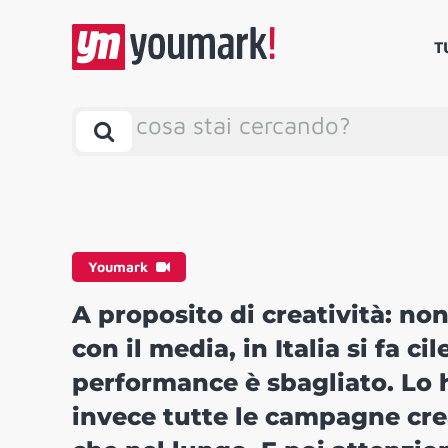
T
cosa stai cercando?
Youmark
A proposito di creatività: no
con il media, in Italia si fa 
performance è sbagliato. Lo h
invece tutte le campagne crea