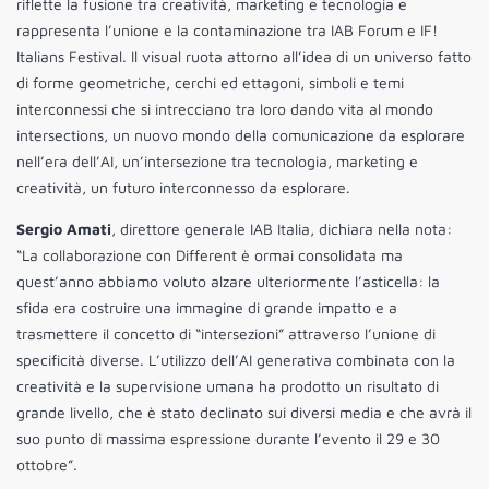
riflette la fusione tra creatività, marketing e tecnologia e
rappresenta l’unione e la contaminazione tra IAB Forum e IF!
Italians Festival. Il visual ruota attorno all’idea di un universo fatto
di forme geometriche, cerchi ed ettagoni, simboli e temi
interconnessi che si intrecciano tra loro dando vita al mondo
intersections, un nuovo mondo della comunicazione da esplorare
nell’era dell’AI, un’intersezione tra tecnologia, marketing e
creatività, un futuro interconnesso da esplorare.
Sergio Amati
, direttore generale IAB Italia, dichiara nella nota:
“La collaborazione con Different è ormai consolidata ma
quest’anno abbiamo voluto alzare ulteriormente l’asticella: la
sfida era costruire una immagine di grande impatto e a
trasmettere il concetto di “intersezioni” attraverso l’unione di
specificità diverse. L’utilizzo dell’AI generativa combinata con la
creatività e la supervisione umana ha prodotto un risultato di
grande livello, che è stato declinato sui diversi media e che avrà il
suo punto di massima espressione durante l’evento il 29 e 30
ottobre”.