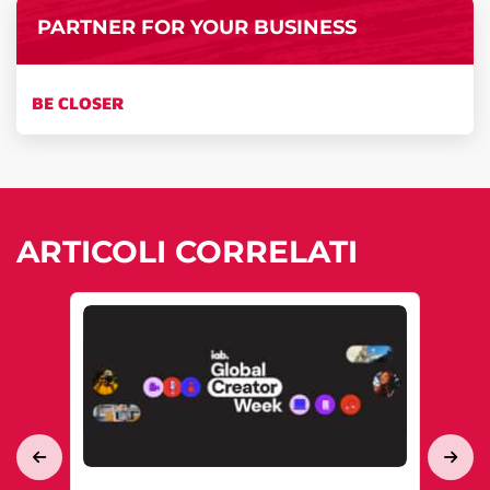
PARTNER FOR YOUR BUSINESS
BE CLOSER
ARTICOLI CORRELATI