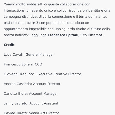
“Siamo molto soddisfatti di questa collaborazione con
Intersections, un evento unico a cui corrisponde un’identità e una
campagna distintiva, di cui la connessione è il tema dominante,
ossia l’unione tra le 3 componenti che lo rendono un
appuntamento imperdibile con uno sguardo rivolto al futuro della
nostra industry”, aggiunge
Francesco Epifani,
Cco Different.
Credit
Luca Cavalli: General Manager
Francesco Epifani: CCO
Giovanni Trabucco: Executive Creative Director
Andrea Casneda: Account Director
Carlotta Giora: Account Manager
Jenny Leorato: Account Assistant
Davide Turetti: Senior Art Director