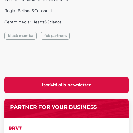
Regia: Bellone&Consonni
Centro Media: Hearts&Science
black mamba
fcb partners
iscriviti alla newsletter
PARTNER FOR YOUR BUSINESS
BRV7