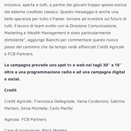
inclusiva, aperta a tutti, a partire dai giovani troppo spesso esclusi
dal sistema creditizio classico. Questo messaggio è anche una
bella speranza per tutto il Paese: tornare ad investire sul futuro di
tutti. Il lavoro di team svolto con la Direzione Comunicazione,
Marketing e Wealth Management è stato particolarmente
stimolante”, aggiunge Bianchi per commentare questo nuovo
passo del cammino che da tempo vede affiancati Crédit Agricole
e FCB Partners.
La campagna prevede uno spot tv e web nei tagli 30’’ e 15’’
oltre a una programmazione radio e ad una campagna digital
e social.
Credit
Crédit Agricole: Francesca Dellegrazie, Vania Cordenons, Sabrina
Martani, Silvia Montella, Carlo Marfisi
Agenzia: FCB Partners
Casa di produzione: Black Mamba