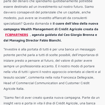
parte del denaro che spendiamo quotidianamente potrebbe
essere destinato ad un investimento sul nostro futuro. Siamo
davvero consapevoli del potenziale che un capitale, anche
modesto, può avere se investito affiancati da consulenti
specializzati? Questa domanda è
il cuore dell’idea della nuova
campagna Wealth Management di Crédit Agricole creata da
FCBPARTNERS
, agenzia guidata dal Ceo Giorgio Brenna e
dal Managing Director Fabio Bianchi.
“Investire è alla portata di tutti è per una banca un messaggio
potente perché parla a tutti di scelte possibili, dell’importanza di
iniziare presto a pensare al futuro, del valore di poter avere
sempre un professionista accanto. È il nostro modo di portare
nella vita di tutti i giorni il nostro approccio orientato ai clienti e al
tessuto sociale”, commenta nella nota Francesca Dellegrazie,
Head of Commercial Communication and Customer Crédit
Agricole Italia.
“Siamo fieri di aver creato questa nuova campagna. Parte da un
insight vero e porta in vita il dna di Crédit Agricole, una banca