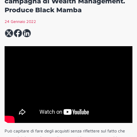
campagna di Wealth Management.
Produce Black Mamba
24 Gennaio 2022
Può capitare di fare degli acquisti senza riflettere sul fatto che