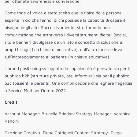
per ottenete awareness e conversione.
Come tone of voice è stato scelto quello tipico delle persone
esperte in ciò che fanno, di chi possiede la capacità di capire il
bisogno degli altri. Successivamente, strutturando una
comunicazione che attraverso i diversi strumenti digitali (social,
sito e banner) divulgasse da un lato il concetto di soluzione ai
propri bisogni (in chiave dimostrativa), dall’altro facesse leva
sull’incoraggiamento al paziente (in chiave educativa).
Il brand positioning sviluppato da copiaincolla è pensato sia per il
pubblico b2b (strutture private, oss, infermieri) sia per il pubblico
b2c (pazienti e parenti). Una comunicazione che legherà l’agenzia
a Service Med per l’intero 2022.
Credit
Account Manager: Brunella Brindani Strategy Manager: Veronica
Pancini
Direzione Creativa: Elena Cottignoli Content Strategy: Diego