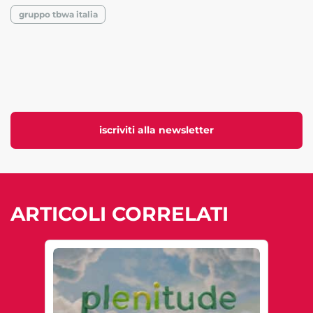
gruppo tbwa italia
iscriviti alla newsletter
ARTICOLI CORRELATI