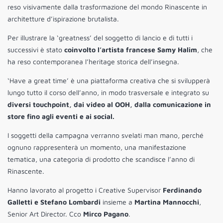
reso visivamente dalla trasformazione del mondo Rinascente in
architetture d’ispirazione brutalista.
Per illustrare la ‘greatness’ del soggetto di lancio e di tutti i
successivi è stato
coinvolto l’artista francese Samy Halim
, che
ha reso contemporanea l’heritage storica dell’insegna.
‘Have a great time’ è una piattaforma creativa che si svilupperà
lungo tutto il corso dell’anno, in modo trasversale e integrato su
diversi touchpoint, dai video al OOH, dalla comunicazione in
store fino agli eventi e ai social.
I soggetti della campagna verranno svelati man mano, perché
ognuno rappresenterà un momento, una manifestazione
tematica, una categoria di prodotto che scandisce l’anno di
Rinascente.
Hanno lavorato al progetto i Creative Supervisor
Ferdinando
Galletti e Stefano Lombardi
insieme a
Martina Mannocchi
,
Senior Art Director. Cco
Mirco Pagano
.