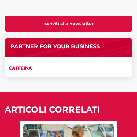
iscriviti alla newsletter
PARTNER FOR YOUR BUSINESS
CAFFEINA
ARTICOLI CORRELATI