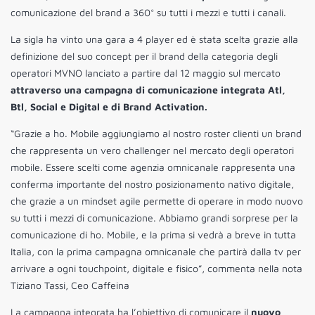
comunicazione del brand a 360° su tutti i mezzi e tutti i canali.
La sigla ha vinto una gara a 4 player ed è stata scelta grazie alla
definizione del suo
concept
per il brand della categoria degli
operatori MVNO lanciato a partire dal 12 maggio sul mercato
attraverso una campagna di comunicazione integrata
Atl,
Btl, Social e Digital e di Brand Activation.
“Grazie a ho. Mobile aggiungiamo al nostro roster clienti un brand
che rappresenta un vero challenger nel mercato degli operatori
mobile. Essere scelti come agenzia omnicanale rappresenta una
conferma importante del nostro posizionamento nativo digitale,
che grazie a un mindset agile permette di operare in modo nuovo
su tutti i mezzi di comunicazione. Abbiamo grandi sorprese per la
comunicazione di ho. Mobile, e la prima si vedrà a breve in tutta
Italia, con la prima campagna omnicanale che partirà dalla tv per
arrivare a ogni touchpoint, digitale e fisico”, commenta nella nota
Tiziano Tassi, Ceo Caffeina
La campagna integrata ha l’obiettivo di comunicare il
nuovo