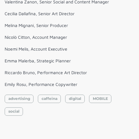
Valentina Zanon, Senior Social and Content Manager
Cecilia Dallafina, Senior Art Director
Melina Mignani, Senior Producer
Nicolò Citton, Account Manager
Noemi Melis, Account Executive
Emma Malerba, Strategic Planner
Riccardo Bruno, Performance Art Director
Emily Rosu, Performance Copywriter
advertising
caffeina
digital
MOBILE
social