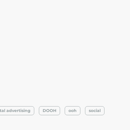
tal advertising
DOOH
ooh
social