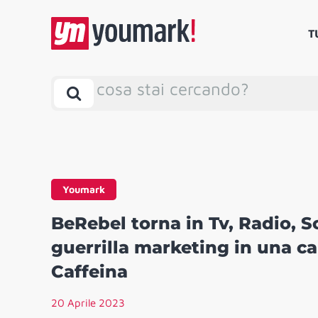
T
cosa stai cercando?
Youmark
BeRebel torna in Tv, Radio, S
guerrilla marketing in una 
Caffeina
20 Aprile 2023