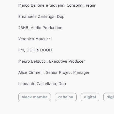
Marco Bellone e Giovanni Consonni, regia
Emanuele Zarlenga, Dop
23HB, Audio Production
Veronica Marcucci
FM, OOH e DOOH
Mauro Balducci, Executive Producer
Alice Cirimelli, Senior Project Manager
Leonardo Castellano, Dop
black mamba
caffeina
digital
digi