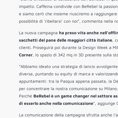
impatto. Caffeina condivide con BeRebel la passione 
e siamo certi che insieme riusciremo a raggiungere nu
possibilità di ‘ribellarsi’ con noi”, commenta nella 
La nuova campagna
ha preso vita anche nell’offli
sacchetti del pane delle maggiori città italiane
, 
clienti. Proseguirà poi durante la Design Week a M
Corner
, lo spazio di 342 mq in 3D presente sulla st
“Abbiamo ideato una strategia di lancio avvolgente
diversa, puntando su equity di marca e valorizzando
appuntamenti: tra la Pasqua appena passata, la De
per concentrare la nostra comunicazione su Milano.
Perché
BeRebel è un game changer nel settore ass
di esserlo anche nella comunicazione
”, aggiunge 
La comunicazione della campagna
sfrutta anche l’