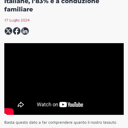
italiane, l’83% è a conduzione
familiare
17 Luglio 2024
Basta questo dato a far comprendere quanto il nostro tessuto