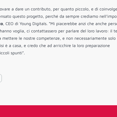
 provare a dare un contributo, per quanto piccolo, e di coinvolg
pensato questo progetto, perché da sempre crediamo nell’imp
co
, CEO di Young Digitals. “Mi piacerebbe anzi che anche per
hanno voglia, ci contattassero per parlare del loro lavoro: il 
ma mettere le nostre competenze, e non necessariamente solo
isi è a casa, e credo che ad arricchire la loro preparazione
ccoli spunti”.