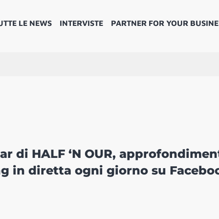
UTTE LE NEWS
INTERVISTE
PARTNER FOR YOUR BUSINE
nar di HALF ‘N OUR, approfondimen
g in diretta ogni giorno su Facebo