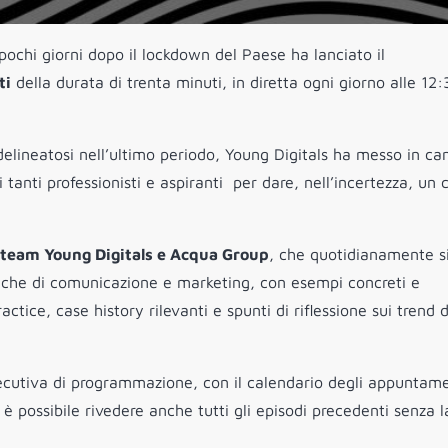
 pochi giorni dopo il lockdown del Paese ha lanciato il
ti
della durata di trenta minuti, in diretta ogni giorno alle 12:
delineatosi nell’ultimo periodo, Young Digitals ha messo in c
anti professionisti e aspiranti  per dare, nell’incertezza, un 
el team Young Digitals e Acqua Group
, che quotidianamente s
iche di comunicazione e marketing, con esempi concreti e
ractice, case history rilevanti e spunti di riflessione sui trend 
secutiva di programmazione, con il calendario degli appuntame
è possibile rivedere anche tutti gli episodi precedenti senza l