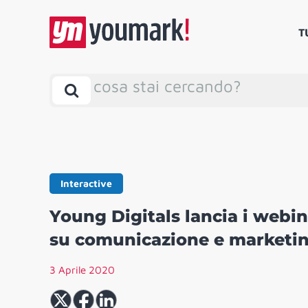
T
cosa stai cercando?
Interactive
Young Digitals lancia i webi
su comunicazione e marketin
3 Aprile 2020