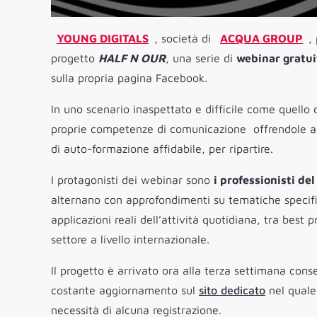
YOUNG DIGITALS
, società di
ACQUA GROUP
,
progetto
HALF
N OUR
, una serie di
webinar gratui
sulla propria pagina Facebook.
In uno scenario inaspettato e difficile come quello 
proprie competenze di comunicazione  offrendole ai t
di auto-formazione affidabile, per ripartire.
I protagonisti dei webinar sono
i professionisti d
alternano con approfondimenti su tematiche specif
applicazioni reali dell’attività quotidiana, tra best p
settore a livello internazionale.
Il progetto è arrivato ora alla terza settimana con
costante aggiornamento sul
sito dedicato
nel quale 
necessità di alcuna registrazione.