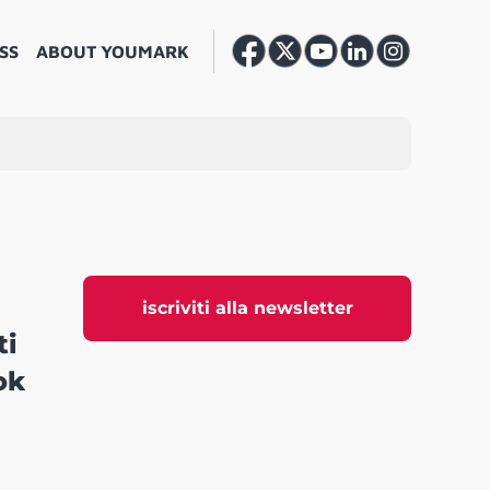
SS
ABOUT YOUMARK
iscriviti alla newsletter
ti
ok