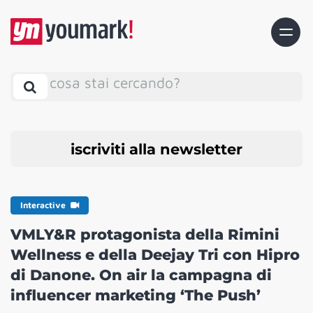
cosa stai cercando?
iscriviti alla newsletter
Interactive
VMLY&R protagonista della Rimini
Wellness e della Deejay Tri con Hipro
di Danone. On air la campagna di
influencer marketing ‘The Push’