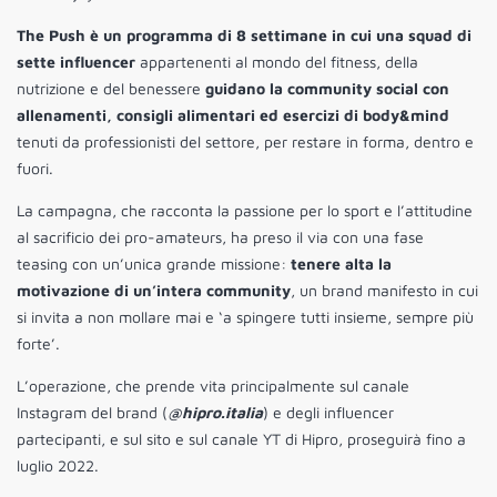
The Push è un programma di 8 settimane in cui una squad di
sette influencer
appartenenti al mondo del fitness, della
nutrizione e del benessere
guidano la community social con
allenamenti, consigli alimentari ed esercizi di body&mind
tenuti da professionisti del settore, per restare in forma, dentro e
fuori.
La campagna, che racconta la passione per lo sport e l’attitudine
al sacrificio dei pro-amateurs, ha preso il via con una
fase
teasing con un’unica grande missione:
tenere alta la
motivazione di un’intera community
, un brand manifesto in cui
si invita a non mollare mai e ‘a spingere tutti insieme, sempre più
forte’.
L’operazione, che prende vita principalmente sul canale
Instagram del brand (
@hipro.italia
) e degli influencer
partecipanti, e sul sito e sul canale YT di Hipro, proseguirà fino a
luglio 2022.