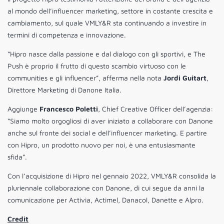
al mondo dell’influencer marketing, settore in costante crescita e
cambiamento, sul quale VMLY&R sta continuando a investire in
termini di competenza e innovazione.
“Hipro nasce dalla passione e dal dialogo con gli sportivi, e The
Push è proprio il frutto di questo scambio virtuoso con le
communities e gli influencer”, afferma nella nota
Jordi Guitart
,
Direttore Marketing di Danone Italia.
Aggiunge
Francesco Poletti
, Chief Creative Officer dell’agenzia:
“Siamo molto orgogliosi di aver iniziato a collaborare con Danone
anche sul fronte dei social e dell’influencer marketing. E partire
con Hipro, un prodotto nuovo per noi, è una entusiasmante
sfida”.
Con l’acquisizione di Hipro nel gennaio 2022, VMLY&R consolida la
pluriennale collaborazione con Danone, di cui segue da anni la
comunicazione per Activia, Actimel, Danacol, Danette e Alpro.
Credit