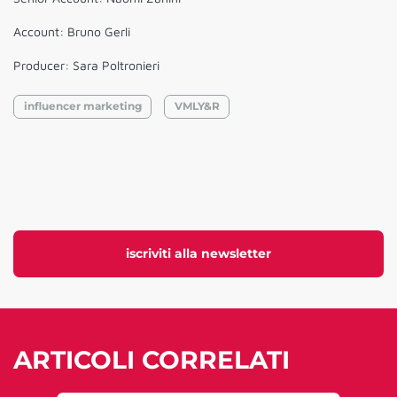
Account: Bruno Gerli
Producer: Sara Poltronieri
influencer marketing
VMLY&R
iscriviti alla newsletter
ARTICOLI CORRELATI