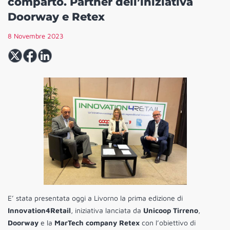
comparto. Partner dell’iniziativa
Doorway e Retex
8 Novembre 2023
E’ stata presentata oggi a Livorno la prima edizione di
Innovation4Retail
, iniziativa lanciata da
Unicoop Tirreno
,
Doorway
e la
MarTech company Retex
con l’obiettivo di