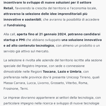
incentivare lo sviluppo di nuove soluzioni per il settore
Retail,
favorendo la crescita del territorio e l’economia locale,
attraverso la selezione delle idee imprenditoriali più
innovative e sostenibili
, che avranno la possibilità di accedere
al
fundraising
.
Alla call,
aperta fino al 21 gennaio 2024
,
potranno candidarsi
startup e PMI
che abbiano sviluppato
una soluzione innovativa
e ad alto contenuto tecnologico,
con almeno un prodotto o un
servizio già attivo sul mercato.
La selezione è rivolta alle aziende del territorio iscritte alla sezione
speciale del Registro Imprese, con sede o connessione
dimostrabile nelle Regioni
Toscana, Lazio e Umbria
, con
preferenza nelle province dov’è presente Unicoop Tirreno, quali
Massa Carrara, Lucca, Livorno, Grosseto, Viterbo, Roma,
Frosinone, Terni.
Le imprese dovranno appartenere ai settori della tecnologia, con
particolare impegno nella ricerca e sviluppo di nuove tecnologie