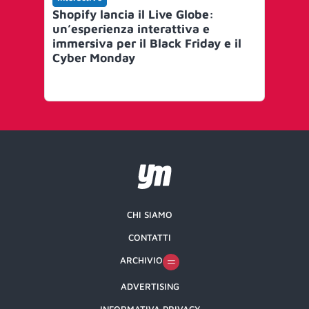
Shopify lancia il Live Globe:
Inn
un’esperienza interattiva e
Eu
immersiva per il Black Friday e il
Cyber Monday
CHI SIAMO
CONTATTI
ARCHIVIO
ADVERTISING