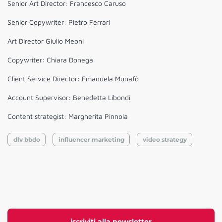
Senior Art Director: Francesco Caruso
Senior Copywriter: Pietro Ferrari
Art Director Giulio Meoni
Copywriter: Chiara Donegà
Client Service Director: Emanuela Munafò
Account Supervisor: Benedetta Libondi
Content strategist: Margherita Pinnola
dlv bbdo
influencer marketing
video strategy
iscriviti alla newsletter