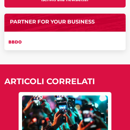
PARTNER FOR YOUR BUSINESS
BBDO
ARTICOLI CORRELATI