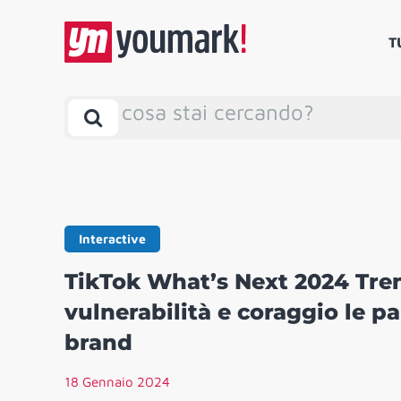
T
cosa stai cercando?
Interactive
TikTok What’s Next 2024 Tren
vulnerabilità e coraggio le p
brand
18 Gennaio 2024