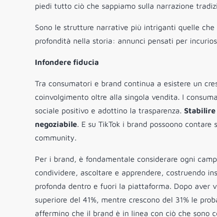
piedi tutto ciò che sappiamo sulla narrazione tradiz
Sono le strutture narrative più intriganti quelle che
profondità nella storia: annunci pensati per incuriosi
Infondere fiducia
Tra consumatori e brand continua a esistere un cresc
coinvolgimento oltre alla singola vendita. I consum
sociale positivo e adottino la trasparenza.
Stabilire
negoziabile
. E su TikTok i brand possoono contare 
community.
Per i brand, è fondamentale considerare ogni cam
condividere, ascoltare e apprendere, costruendo ins
profonda dentro e fuori la piattaforma. Dopo aver vi
superiore del 41%, mentre crescono del 31% le proba
affermino che il brand è in linea con ciò che sono 