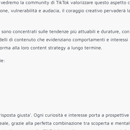
24 vedremo la community di TikTok valorizzare questo aspetto
one, vulnerabilità e audacia, il coraggio creativo pervaderà l
si sono concentrati sulle tendenze più attuabili e durature, co
odelli di contenuto che evidenziano comportamenti e interessi
orma alla loro content strategy a lungo termine.
ie:
risposta giusta’. Ogni curiosità e interesse porta a prospettive
 reale, grazie alla perfetta combinazione tra scoperta e mental