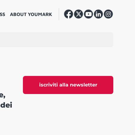
SS
ABOUT YOUMARK
iscriviti alla newsletter
e,
 dei