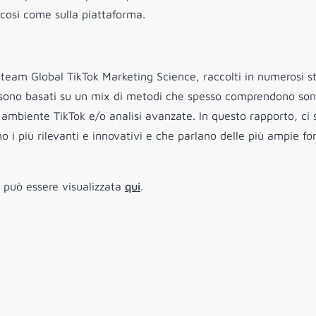
, così come sulla piattaforma.
 team Global TikTok Marketing Science, raccolti in numerosi st
ci sono basati su un mix di metodi che spesso comprendono so
to ambiente TikTok e/o analisi avanzate. In questo rapporto, ci
o i più rilevanti e innovativi e che parlano delle più ampie for
 può essere visualizzata
qui
.