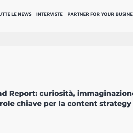
UTTE LE NEWS
INTERVISTE
PARTNER FOR YOUR BUSINE
d Report: curiosità, immaginazion
arole chiave per la content strategy