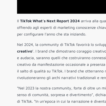
Il
TikTok What’s Next Report 2024
arriva alla qua
offrendo agli esperti di marketing conoscenze chiav
per configurare l’anno che sta iniziando.
Nel 2024, la community di TikTok favorirà lo svilup
creativo’
. I brand che dimostrano coraggio creativo 
e audacia, saranno quelli che costruiranno conness
creativo da manifestazionie occasionale a presenza
il salto di qualità su TikTok. I brand che otterrann
rivoluzioneranno gli archi narrativi tradizionali e re
“Nel 2023 la nostra community, forte di oltre un mi
senso di comunità, sorpresa e divertimento”, dichi
di TikTok. “In un’epoca in cui la narrazione è divent