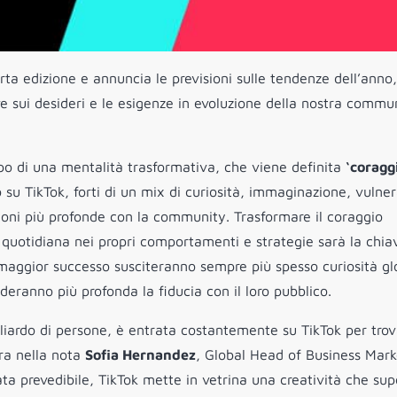
rta edizione e annuncia le previsioni sulle tendenze dell’anno,
e sui desideri e le esigenze in evoluzione della nostra commu
po di una mentalità trasformativa, che viene definita
‘coragg
su TikTok, forti di un mix di curiosità, immaginazione, vulner
ioni più profonde con la community. Trasformare il coraggio
 quotidiana nei propri comportamenti e strategie sarà la chia
o maggior successo susciteranno sempre più spesso curiosità gl
nderanno più profonda la fiducia con il loro pubblico.
liardo di persone, è entrata costantemente su TikTok per trov
ara nella nota
Sofia Hernandez
, Global Head of Business Mark
ata prevedibile, TikTok mette in vetrina una creatività che supe