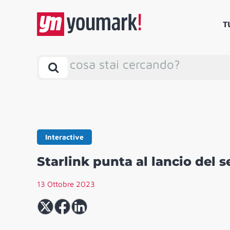
T
cosa stai cercando?
Interactive
Starlink punta al lancio del se
13 Ottobre 2023