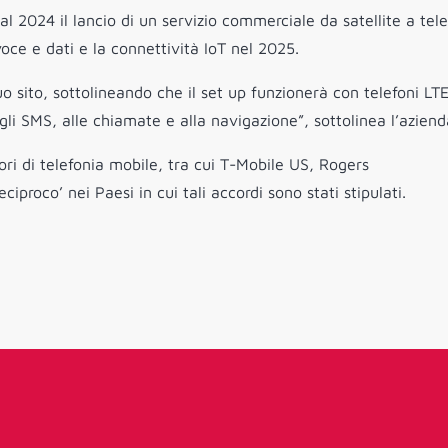
 al 2024 il lancio di un servizio commerciale da satellite a tel
voce e dati e la connettività IoT nel 2025.
 suo sito, sottolineando che il set up funzionerà con telefoni LT
agli SMS, alle chiamate e alla navigazione”, sottolinea l’aziend
ri di telefonia mobile, tra cui T-Mobile US, Rogers
proco’ nei Paesi in cui tali accordi sono stati stipulati.