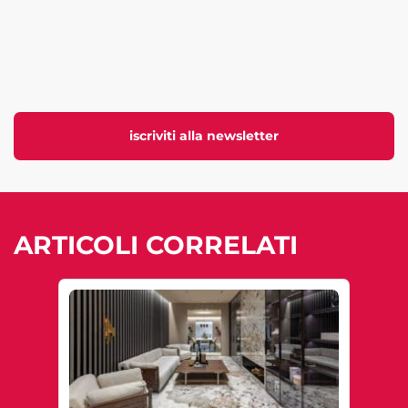
iscriviti alla newsletter
ARTICOLI CORRELATI