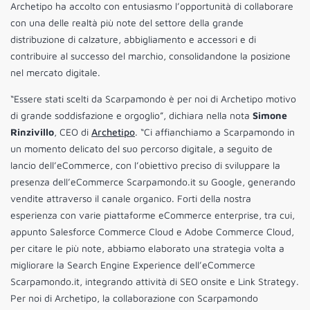
Archetipo ha accolto con entusiasmo l’opportunità di collaborare
con una delle realtà più note del settore della grande
distribuzione di calzature, abbigliamento e accessori e di
contribuire al successo del marchio, consolidandone la posizione
nel mercato digitale.
“Essere stati scelti da Scarpamondo è per noi di Archetipo motivo
di grande soddisfazione e orgoglio”, dichiara nella nota
Simone
Rinzivillo
, CEO di
Archetipo
. “Ci affianchiamo a Scarpamondo in
un momento delicato del suo percorso digitale, a seguito de
lancio dell’eCommerce, con l’obiettivo preciso di sviluppare la
presenza dell’eCommerce Scarpamondo.it su Google, generando
vendite attraverso il canale organico. Forti della nostra
esperienza con varie piattaforme eCommerce enterprise, tra cui,
appunto Salesforce Commerce Cloud e Adobe Commerce Cloud,
per citare le più note, abbiamo elaborato una strategia volta a
migliorare la Search Engine Experience dell’eCommerce
Scarpamondo.it, integrando attività di SEO onsite e Link Strategy.
Per noi di Archetipo, la collaborazione con Scarpamondo