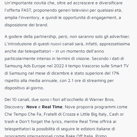
Un’importante novità che, oltre ad accrescere e diversificare
l’offerta FAST, proponendo generi televisivi per qualsiasi età,
amplia l’inventory, e quindi le opportunità di engagement, a
disposizione dei brand.
A godere della partnership, però, non saranno solo gli advertiser.
L’introduzione di questi nuovi canali sarà, infatti, apprezzatissima
anche dai telespettatori – in un momento dell’anno
particolarmente intenso in termini di visione. Secondo i dati di
Samsung Ads Europe nel 2022 il tempo trascorso sulle Smart TV
di Samsung nel mese di dicembre è stato superiore del 17%
rispetto alla media annuale, con 2.1 ore di streaming per
dispositivo al giorno.
Dei 10 canali, due sono i fiori all’occhiello di Warner Bros.
Discovery:
Nove
e
Real Time
. Nove proporrà programmi come
Che Tempo Che Fa, Fratelli di Crozza e Little Big Italy, Cash or
trash e Don’t forget the lyrics, mentre Real Time offrirà ai
telespettatori la possibilità di seguire le edizioni italiane di
programmi internazionali come Bake Off Italia, Primo