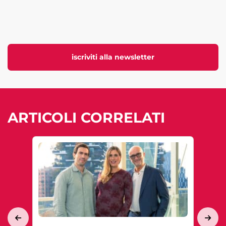
iscriviti alla newsletter
ARTICOLI CORRELATI