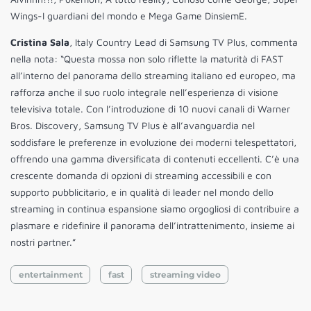
Wings-I guardiani del mondo e Mega Game DinsiemE.
Cristina Sala
, Italy Country Lead di Samsung TV Plus, commenta
nella nota: “Questa mossa non solo riflette la maturità di FAST
all’interno del panorama dello streaming italiano ed europeo, ma
rafforza anche il suo ruolo integrale nell’esperienza di visione
televisiva totale. Con l’introduzione di 10 nuovi canali di Warner
Bros. Discovery, Samsung TV Plus è all’avanguardia nel
soddisfare le preferenze in evoluzione dei moderni telespettatori,
offrendo una gamma diversificata di contenuti eccellenti. C’è una
crescente domanda di opzioni di streaming accessibili e con
supporto pubblicitario, e in qualità di leader nel mondo dello
streaming in continua espansione siamo orgogliosi di contribuire a
plasmare e ridefinire il panorama dell’intrattenimento, insieme ai
nostri partner.”
entertainment
fast
streaming video