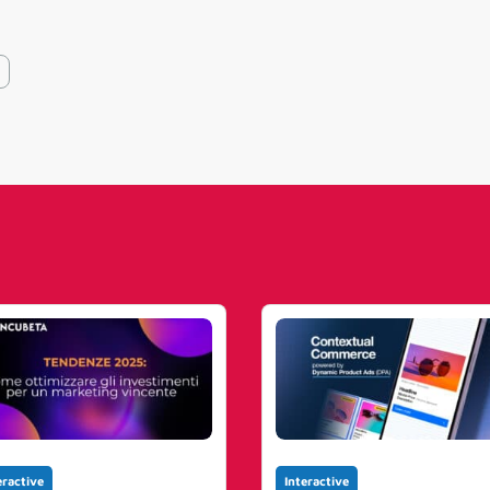
eractive
Interactive