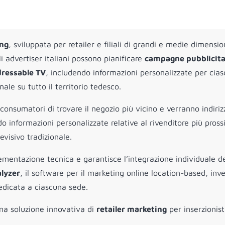
ing
, sviluppata per retailer e filiali di grandi e medie dimensio
li advertiser italiani possono pianificare
campagne pubblicita
ddressable TV
, includendo informazioni personalizzate per cia
nale su tutto il territorio tedesco.
consumatori di trovare il negozio più vicino e verranno indiriz
 informazioni personalizzate relative al rivenditore più pros
evisivo tradizionale.
lementazione tecnica e garantisce l’integrazione individuale de
lyzer
, il software per il marketing online location-based, inv
dedicata a ciascuna sede.
una soluzione innovativa di
retailer marketing
per inserzionist