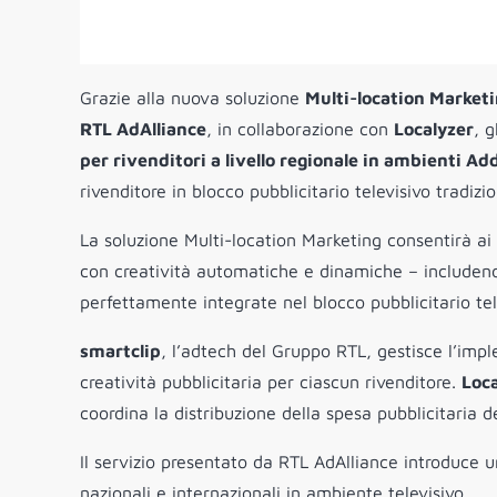
Grazie alla nuova soluzione
Multi-location Market
RTL AdAlliance
, in collaborazione con
Localyzer
, g
per rivenditori a livello regionale in ambienti A
rivenditore in blocco pubblicitario televisivo tradizio
La soluzione Multi-location Marketing consentirà ai 
con creatività automatiche e dinamiche – includendo
perfettamente integrate nel blocco pubblicitario tel
smartclip
, l’adtech del Gruppo RTL, gestisce l’imp
creatività pubblicitaria per ciascun rivenditore.
Loca
coordina la distribuzione della spesa pubblicitaria 
Il servizio presentato da RTL AdAlliance introduce 
nazionali e internazionali in ambiente televisivo.