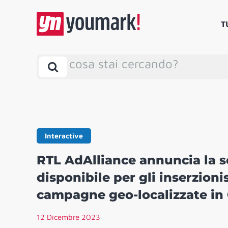
T
cosa stai cercando?
Interactive
RTL AdAlliance annuncia la s
disponibile per gli inserzioni
campagne geo-localizzate in
12 Dicembre 2023