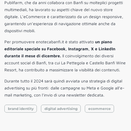
Publifarm, che da anni collabora con Banfi su molteplici progetti
multimediali, ha lavorato su aspetti chiave del nuovo store
digitale. L’eCommerce è caratterizzato da un design responsive,
garantendo un’esperienza di navigazione ottimale anche da
dispositivi mobili.
Per promuovere enotecabanfi.it è stato attivato
un piano
editoriale speciale su Facebook, Instagram, X e LinkedIn
durante il mese di dicembre.
Il coinvolgimento dei diversi
account social di Banfi, tra cui La Pettegola e Castello Banfi Wine
Resort, ha contribuito a massimizzare la visibilità dei contenuti.
Durante tutto il 2024 sarà quindi avviata una strategia di digital
advertising su più fronti: dalle campagne su Meta e Google all’e-
mail marketing, con l’invio di una newsletter dedicata.
brand identity
digital advertising
ecommerce