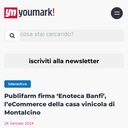
cosa stai cercando?
iscriviti alla newsletter
Interactive
Publifarm firma ‘Enoteca Banfi’,
l’eCommerce della casa vinicola di
Montalcino
26 Gennaio 2024