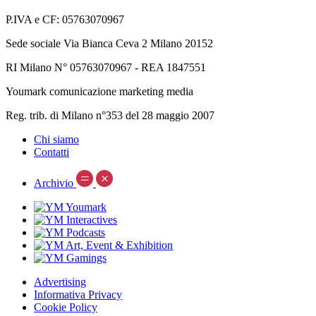
P.IVA e CF: 05763070967
Sede sociale Via Bianca Ceva 2 Milano 20152
RI Milano N° 05763070967 - REA 1847551
Youmark comunicazione marketing media
Reg. trib. di Milano n°353 del 28 maggio 2007
Chi siamo
Contatti
Archivio
Advertising
Informativa Privacy
Cookie Policy