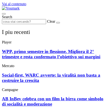
Vai al contenuto
Search
Clear
I piu recenti
Player
WPP, primo semestre in flessione. Migliora il 2°
trimestre e resta confermato l’obiettivo sui margini
Mercato
Social-first, WARC avverte: la viralità non basta a
costruire la crescita
Campagne
AB InBev celebra con un film la birra come simbolo
di socialità e moderazione