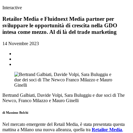
Interactive
Retailor Media e Fluidnext Media partner per
sviluppare le opportunità di crescita nella GDO
intesa come mezzo. Al di là del trade marketing
14 Novembre 2023
Bertrand Galbiati, Davide Volpi, Sara Buluggiu e due soci di The
Newco, Franco Milazzo e Mauro Ginelli
di Massimo Bolchi
Nel mercato emergente del Retail Media, è stata presentata questa
mattina a Milano una nuova alleanza, quella tra
Retailor Media
,