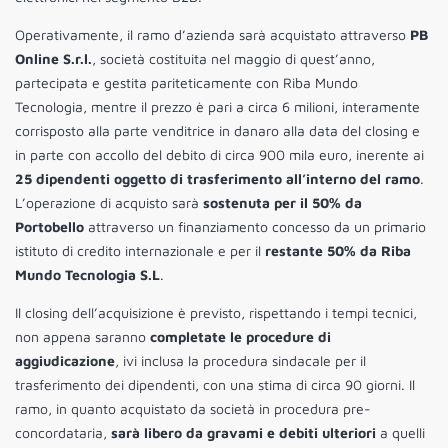
Operativamente, il ramo d’azienda sarà acquistato attraverso
PB
Online S.r.l.
, società costituita nel maggio di quest’anno,
partecipata e gestita pariteticamente con Riba Mundo
Tecnologia, mentre il prezzo è pari a circa 6 milioni, interamente
corrisposto alla parte venditrice in danaro alla data del closing e
in parte con accollo del debito di circa 900 mila euro, inerente ai
25 dipendenti oggetto di trasferimento all’interno del ramo
.
L’operazione di acquisto sarà
sostenuta per il 50% da
Portobello
attraverso un finanziamento concesso da un primario
istituto di credito internazionale e per il
restante 50% da Riba
Mundo Tecnologia S.L
.
Il closing dell’acquisizione è previsto, rispettando i tempi tecnici,
non appena saranno
completate le procedure di
aggiudicazione
, ivi inclusa la procedura sindacale per il
trasferimento dei dipendenti, con una stima di circa 90 giorni. Il
ramo, in quanto acquistato da società in procedura pre-
concordataria,
sarà libero da gravami e debiti ulteriori
a quelli