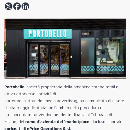
Portobello
, società proprietaria della omonima catena retail e
attiva attraverso l’attività di
barter nel settore del media advertising, ha comunicato di essere
risultata aggiudicataria, nell’ambito della procedura di
preconcordato preventivo pendente dinanzi al Tribunale di
Milano, del
ramo d’azienda del ‘marketplace’
, incluso il portale
eprice.it
, di
ePrice Operations S.r.l.