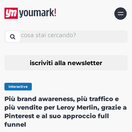
cosa stai cercando?
iscriviti alla newsletter
Interactive
Più brand awareness, più traffico e
più vendite per Leroy Merlin, grazie a
Pinterest e al suo approccio full
funnel