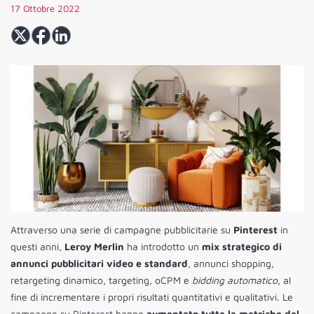
17 Ottobre 2022
Attraverso una serie di campagne pubblicitarie su
Pinterest
in
questi anni,
Leroy Merlin
ha introdotto un
mix strategico di
annunci pubblicitari video e standard
, annunci shopping,
retargeting dinamico, targeting, oCPM e
bidding automatico
, al
fine di incrementare i propri risultati quantitativi e qualitativi. Le
campagne su Pinterest hanno
aumentato tutte le metriche del