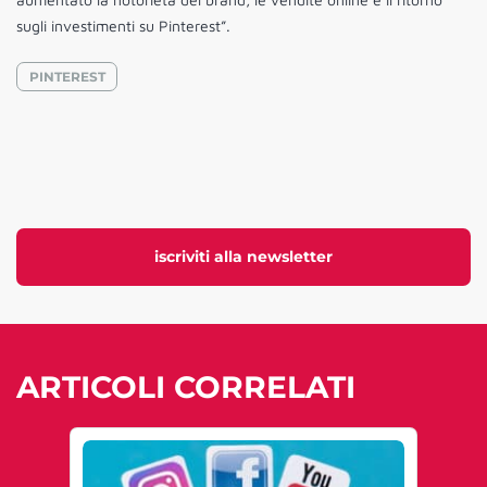
sugli investimenti su Pinterest”.
PINTEREST
iscriviti alla newsletter
ARTICOLI CORRELATI