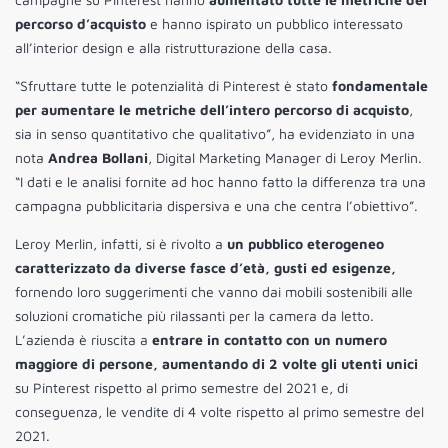
percorso d’acquisto
e hanno ispirato un pubblico interessato
all’interior design e alla ristrutturazione della casa.
“Sfruttare tutte le potenzialità di Pinterest è stato
fondamentale
per aumentare le metriche dell’intero percorso di acquisto
,
sia in senso quantitativo che qualitativo”, ha evidenziato in una
nota
Andrea Bollani
, Digital Marketing Manager di Leroy Merlin.
“I dati e le analisi fornite ad hoc hanno fatto la differenza tra una
campagna pubblicitaria dispersiva e una che centra l’obiettivo”.
Leroy Merlin, infatti, si è rivolto a
un pubblico eterogeneo
caratterizzato da diverse fasce d’età, gusti ed esigenze,
fornendo loro suggerimenti che vanno dai mobili sostenibili alle
soluzioni cromatiche più rilassanti per la camera da letto.
L’azienda è riuscita a
entrare in contatto con un numero
maggiore di persone, aumentando di 2 volte gli utenti unici
su Pinterest rispetto al primo semestre del 2021 e, di
conseguenza, le vendite di 4 volte rispetto al primo semestre del
2021.