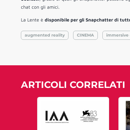
chat con gli amici.
La Lente è
disponibile per gli Snapchatter di tutt
augmented reality
CINEMA
immersive 
ARTICOLI CORRELATI