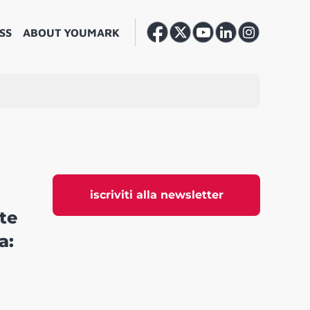
SS
ABOUT YOUMARK
iscriviti alla newsletter
te
a: