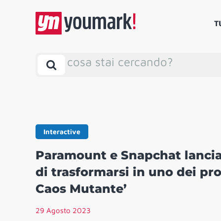
T
cosa stai cercando?
Interactive
Paramount e Snapchat lancia
di trasformarsi in uno dei pr
Caos Mutante’
29 Agosto 2023