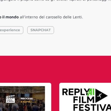
o il mondo
all’interno del carosello delle Lenti.
experience
SNAPCHAT