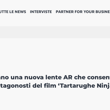
UTTE LE NEWS
INTERVISTE
PARTNER FOR YOUR BUSINE
no una nuova lente AR che consen
otagonosti del film ‘Tartarughe Ninj