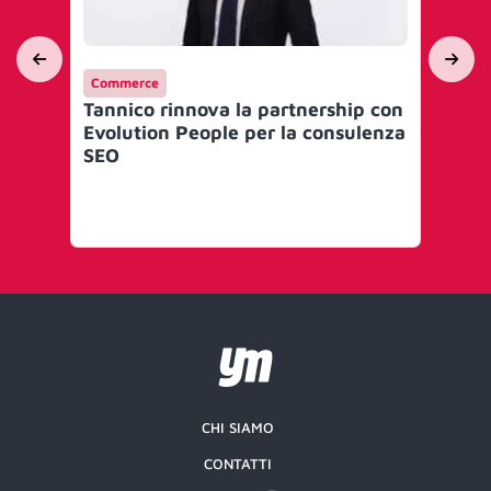
Commerce
Int
Tannico rinnova la partnership con
‘Ta
Evolution People per la consulenza
ca
SEO
CHI SIAMO
CONTATTI