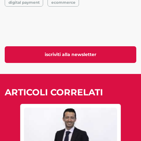
digital payment
ecommerce
iscriviti alla newsletter
ARTICOLI CORRELATI